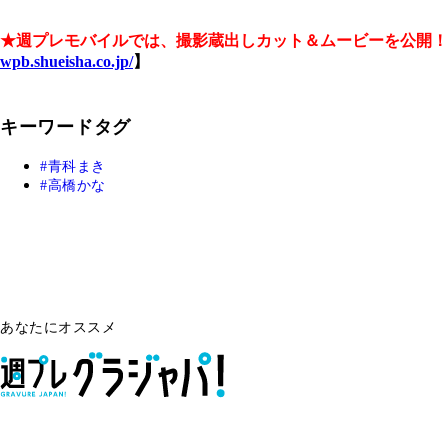
★週プレモバイルでは、撮影蔵出しカット＆ムービーを公開！
wpb.shueisha.co.jp/
】
キーワードタグ
青科まき
高橋かな
あなたにオススメ