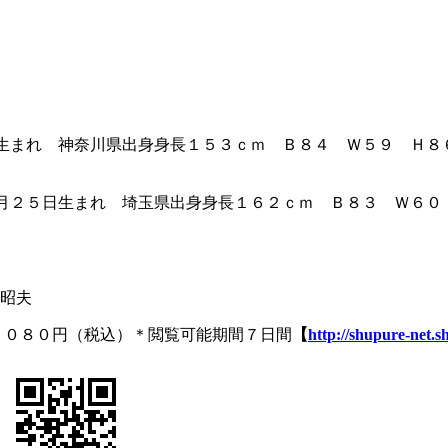
生まれ 神奈川県出身身長１５３ｃｍ Ｂ８４ Ｗ５９ Ｈ８
月２５日生まれ 埼玉県出身身長１６２ｃｍ Ｂ８３ Ｗ６０
昭夫
１０８０円（税込）＊閲覧可能期間７日間
【
http://shupure-net.sh