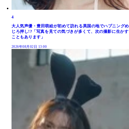
4
大人気声優・豊田萌絵が初めて訪れる異国の地でハプニングめ
じろ押し!?「写真を見ての気づきが多くて、次の撮影に生かす
こともあります」
2026年08月02日 13:00