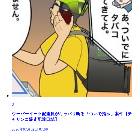
2
ウーバーイーツ配達員がキッパリ断る「ついで指示」案件【チ
ャリンコ爆走配達日誌】
2026年07月02日 07:00