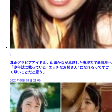
1
真正グラビアアイドル。山田かなが卓越した表現力で新境地へ
「少年誌に載っていた"エッチなお姉さん"になれるってすご
く尊いことだと思う」
2026年08月03日 21:00