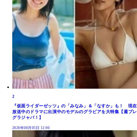
2
『仮面ライダーゼッツ』の「みなみ」＆「なすか」も！ 現在
放送中のドラマに出演中のモデルのグラビアを大特集【週プレ
グラジャパ！】
2026年08月05日 12:00