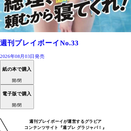
週刊プレイボーイNo.33
2026年08月03日発売
紙の本で購入
開/閉
電子版で購入
開/閉
週刊プレイボーイが運営するグラビア
コンテンツサイト『週プレ グラジャパ！』