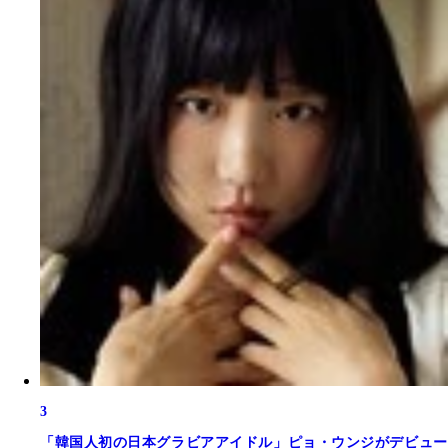
3
「韓国人初の日本グラビアアイドル」ピョ・ウンジがデビュー