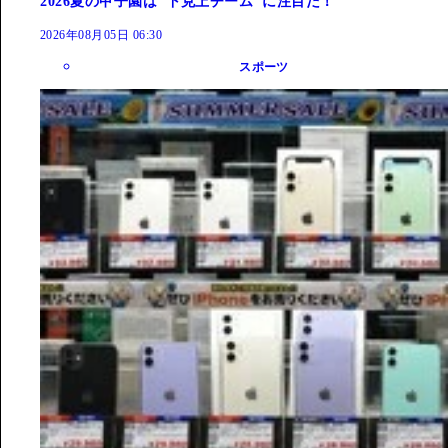
2026夏の甲子園は"下克上チーム"に注目だ！
2026年08月05日 06:30
スポーツ