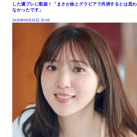
した週プレに凱旋！「まさか妹とグラビアで共演するとは思わ
なかったです」
2026年08月03日 20:00