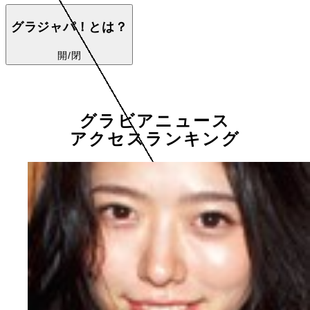
グラジャパ！とは？
開/閉
グラビアニュース
アクセスランキング