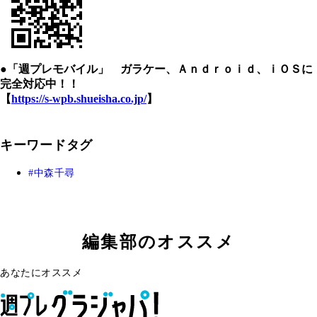
●「週プレモバイル」 ガラケー、Ａｎｄｒｏｉｄ、ｉＯＳに
完全対応中！！
【
https://s-wpb.shueisha.co.jp/
】
キーワードタグ
中森千尋
編集部のオススメ
あなたにオススメ