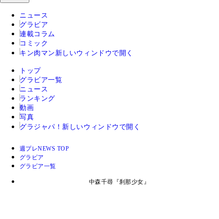
ニュース
グラビア
連載コラム
コミック
キン肉マン
新しいウィンドウで開く
トップ
グラビア一覧
ニュース
ランキング
動画
写真
グラジャパ！
新しいウィンドウで開く
週プレNEWS TOP
グラビア
グラビア一覧
中森千尋『刹那少女』