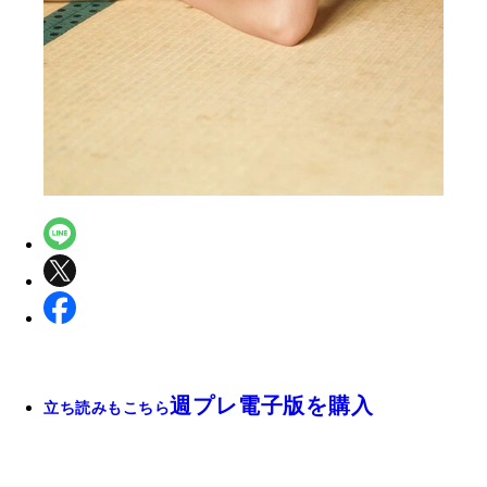
週プレ電子版を購入
立ち読みもこちら