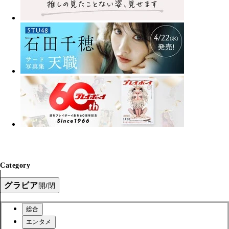
Category
グラビア
開/閉
総合
エンタメ