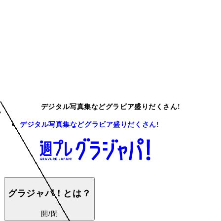
デジタル写真集などグラビア盛りだくさん!
デジタル写真集などグラビア盛りだくさん!
グラジャパ！とは？
開/閉