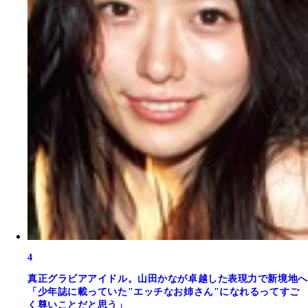
4
真正グラビアアイドル。山田かなが卓越した表現力で新境地へ
「少年誌に載っていた"エッチなお姉さん"になれるってすご
く尊いことだと思う」