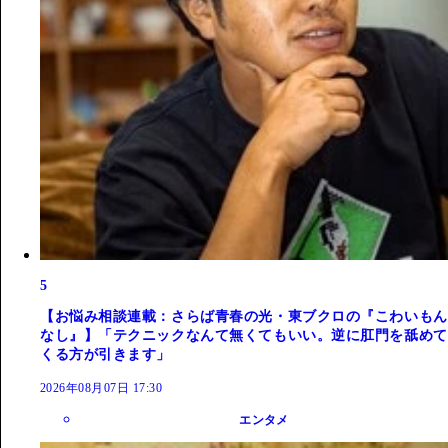
5
【お悩み相談連載：さらば青春の光・東ブクロの『こわいもん
なし』】「テクニックなんて無くてもいい。逆に肛門を舐めて
くる方が引きます」
2026年08月07日 17:30
エンタメ