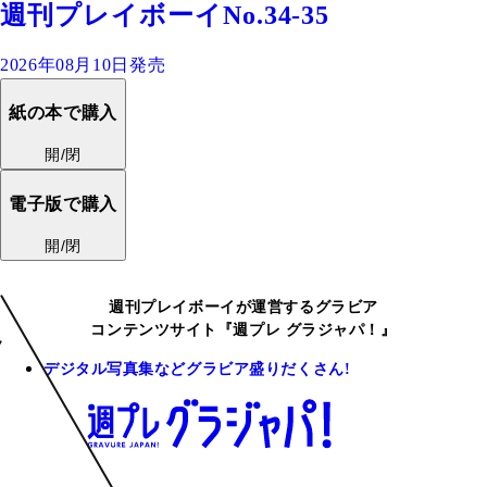
週刊プレイボーイNo.34-35
2026年08月10日発売
紙の本で購入
開/閉
電子版で購入
開/閉
週刊プレイボーイが運営するグラビア
コンテンツサイト『週プレ グラジャパ！』
デジタル写真集などグラビア盛りだくさん!