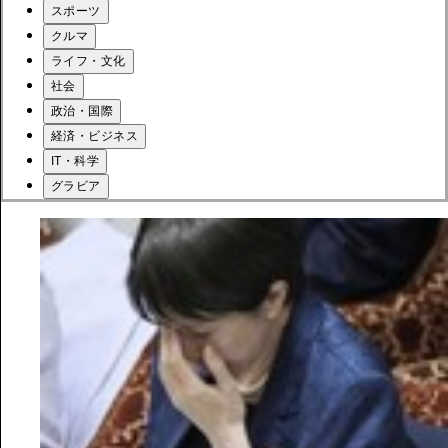
スポーツ
クルマ
ライフ・文化
社会
政治・国際
経済・ビジネス
IT・科学
グラビア