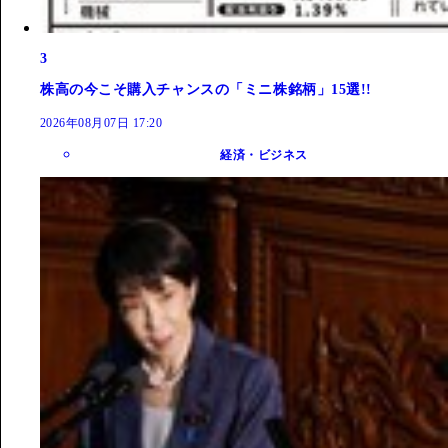
3
株高の今こそ購入チャンスの「ミニ株銘柄」15選!!
2026年08月07日 17:20
経済・ビジネス