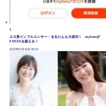
1
エロ系インフルエンサー・るるたんも大成功！ myfansが
FANZAを超える！
2026年01月16日 06:30