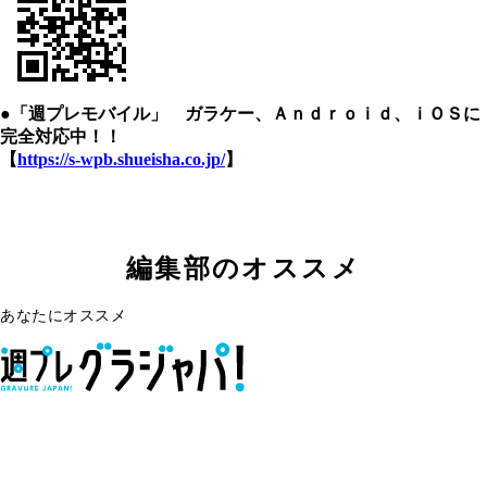
●「週プレモバイル」 ガラケー、Ａｎｄｒｏｉｄ、ｉＯＳに
完全対応中！！
【
https://s-wpb.shueisha.co.jp/
】
編集部のオススメ
あなたにオススメ