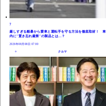
7
厳しすぎる酷暑から愛車と運転手を守る方法を徹底取材！ 車
内に"置き忘れ厳禁"の製品とは...？
2026年08月08日 07:00
クルマ