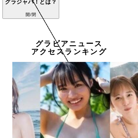
グラジャパ！とは？
開/閉
グラビアニュース
アクセスランキング