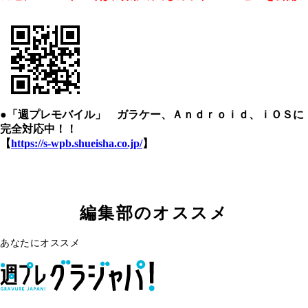
●「週プレモバイル」 ガラケー、Ａｎｄｒｏｉｄ、ｉＯＳに
完全対応中！！
【
https://s-wpb.shueisha.co.jp/
】
編集部のオススメ
あなたにオススメ