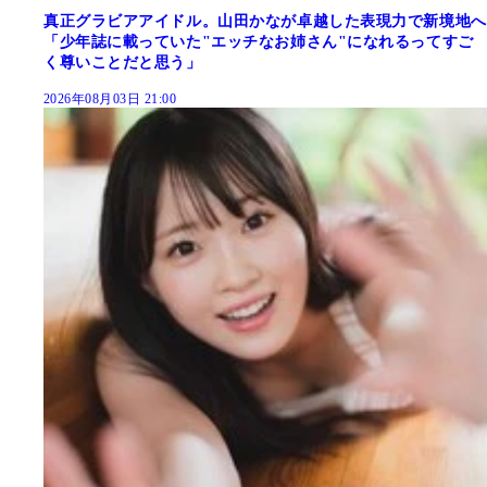
真正グラビアアイドル。山田かなが卓越した表現力で新境地へ
「少年誌に載っていた"エッチなお姉さん"になれるってすご
く尊いことだと思う」
2026年08月03日 21:00