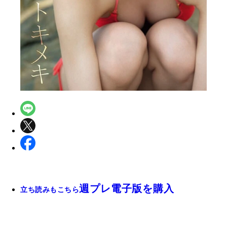
週プレ電子版を購入
立ち読みもこちら