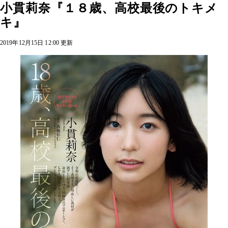
小貫莉奈『１８歳、高校最後のトキメ
キ』
2019年12月15日 12:00 更新