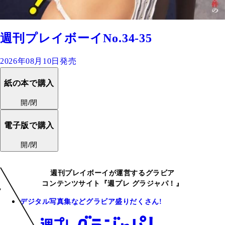
週刊プレイボーイNo.34-35
2026年08月10日発売
紙の本で購入
開/閉
電子版で購入
開/閉
週刊プレイボーイが運営するグラビア
コンテンツサイト『週プレ グラジャパ！』
デジタル写真集などグラビア盛りだくさん!