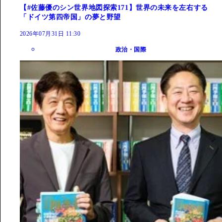
【#佐藤優のシン世界地図探索171】世界の未来を左右する
「ドイツ第四帝国」の夢と野望
2026年07月31日 11:30
政治・国際