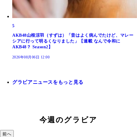
5
AKB48山根涼羽（すずは）「昔はよく病んでたけど、マレー
シアに行って明るくなりました」【連載 なんで令和に
AKB48？ Season2】
2026年08月06日 12:00
グラビアニュースをもっと見る
今週のグラビア
前へ