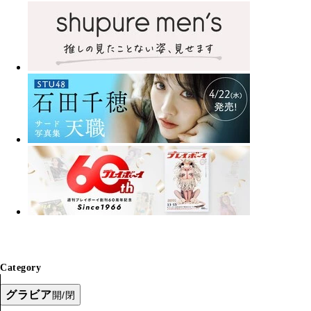
Category
グラビア
開/閉