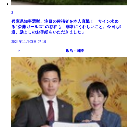
3
兵庫県知事選挙、注目の候補者を本人直撃！ サイン求め
る"斎藤ガールズ"の存在も「非常にうれしいこと。今日も9
通、励ましのお手紙をいただきました」
2024年11月05日 07:10
政治・国際