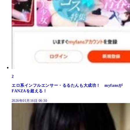
2
エロ系インフルエンサー・るるたんも大成功！ myfansが
FANZAを超える！
2026年01月16日 06:30