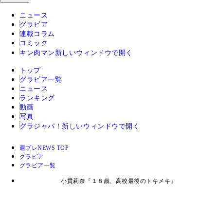
ニュース
グラビア
連載コラム
コミック
キン肉マン
新しいウィンドウで開く
トップ
グラビア一覧
ニュース
ランキング
動画
写真
グラジャパ！
新しいウィンドウで開く
週プレNEWS TOP
グラビア
グラビア一覧
小貫莉奈『１８歳、高校最後のトキメキ』