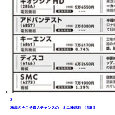
2
株高の今こそ購入チャンスの「ミニ株銘柄」15選!!