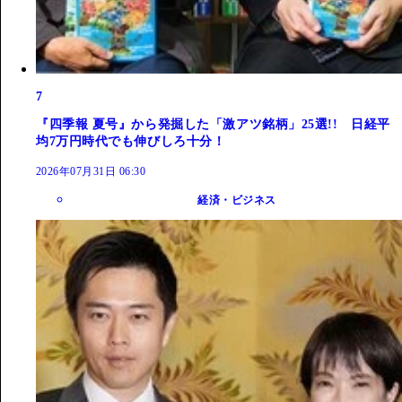
7
『四季報 夏号』から発掘した「激アツ銘柄」25選!! 日経平
均7万円時代でも伸びしろ十分！
2026年07月31日 06:30
経済・ビジネス