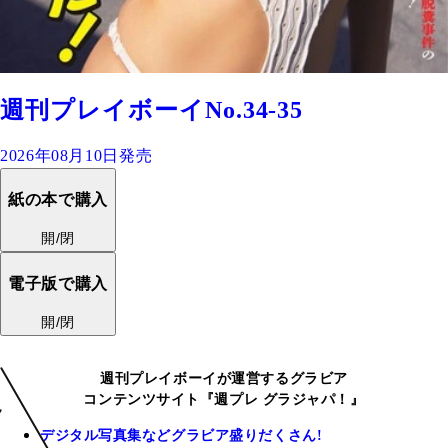
週刊プレイボーイNo.34-35
2026年08月10日発売
紙の本で購入
開/閉
電子版で購入
開/閉
週刊プレイボーイが運営するグラビア
コンテンツサイト『週プレ グラジャパ！』
デジタル写真集などグラビア盛りだくさん!