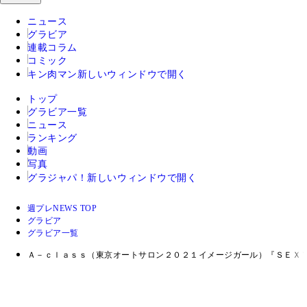
ニュース
グラビア
連載コラム
コミック
キン肉マン
新しいウィンドウで開く
トップ
グラビア一覧
ニュース
ランキング
動画
写真
グラジャパ！
新しいウィンドウで開く
週プレNEWS TOP
グラビア
グラビア一覧
Ａ－ｃｌａｓｓ（東京オートサロン２０２１イメージガール）『ＳＥＸ