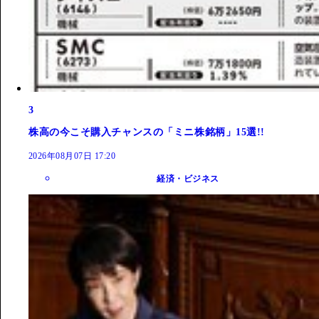
3
株高の今こそ購入チャンスの「ミニ株銘柄」15選!!
2026年08月07日 17:20
経済・ビジネス