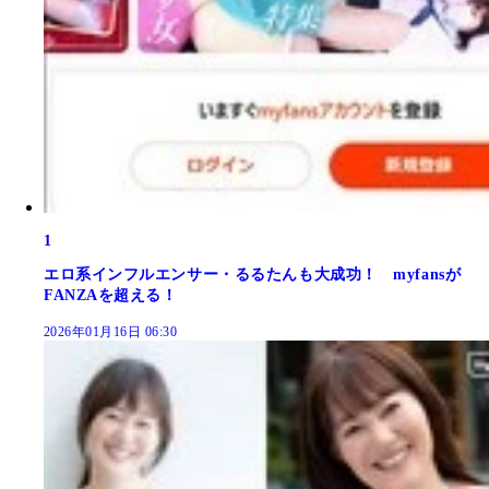
1
エロ系インフルエンサー・るるたんも大成功！ myfansが
FANZAを超える！
2026年01月16日 06:30