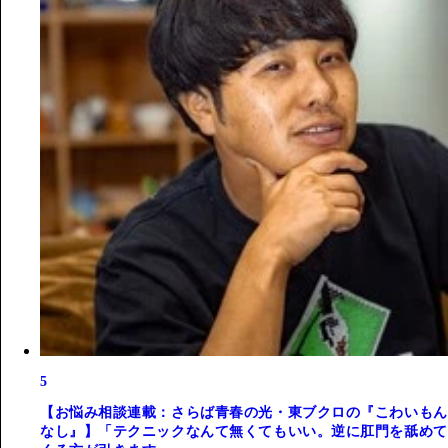
5
【お悩み相談連載：さらば青春の光・東ブクロの『こわいもん
なし』】「テクニックなんて無くてもいい。逆に肛門を舐めて