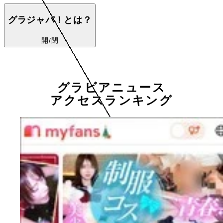
グラジャパ！とは？
開/閉
グラビアニュース
アクセスランキング