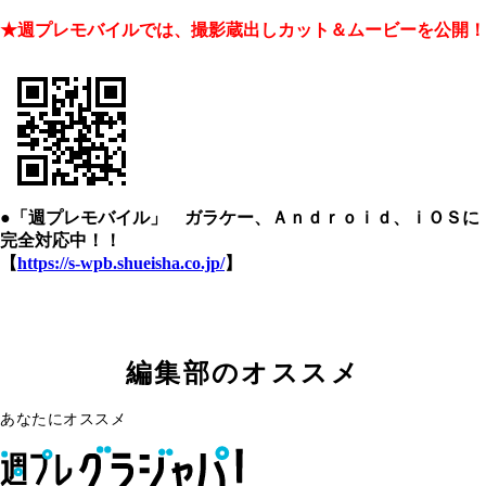
★週プレモバイルでは、撮影蔵出しカット＆ムービーを公開！
●「週プレモバイル」 ガラケー、Ａｎｄｒｏｉｄ、ｉＯＳに
完全対応中！！
【
https://s-wpb.shueisha.co.jp/
】
編集部のオススメ
あなたにオススメ