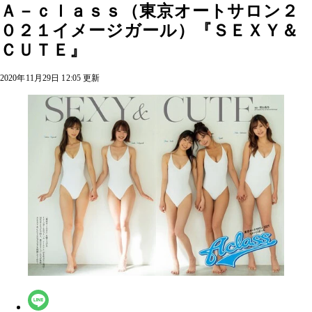
Ａ－ｃｌａｓｓ（東京オートサロン２
０２１イメージガール）『ＳＥＸＹ＆
ＣＵＴＥ』
2020年11月29日 12:05 更新