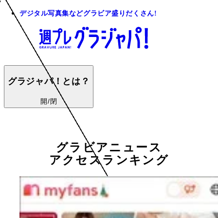
デジタル写真集などグラビア盛りだくさん!
グラジャパ！とは？
開/閉
グラビアニュース
アクセスランキング