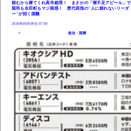
頼むから寝てくれ高市総理！ まさかの「寝不足アピール」で
国民も永田町もマジ困惑！ 歴代屈指の"人に頼れないリーダ
ー"が招く国難
2026年08月09日 07:00
政治・国際