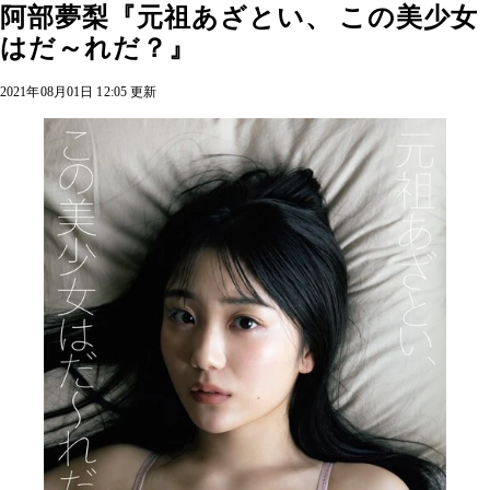
阿部夢梨『元祖あざとい、 この美少女
はだ～れだ？』
2021年08月01日 12:05 更新