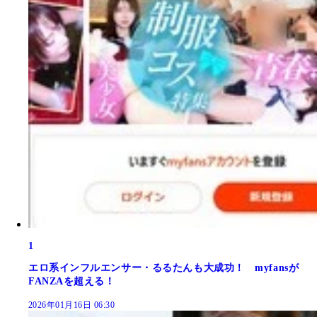
1
エロ系インフルエンサー・るるたんも大成功！ myfansが
FANZAを超える！
2026年01月16日 06:30