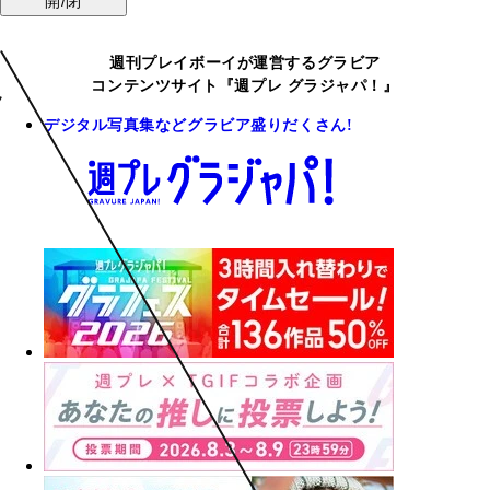
開/閉
週刊プレイボーイが運営するグラビア
コンテンツサイト『週プレ グラジャパ！』
デジタル写真集などグラビア盛りだくさん!