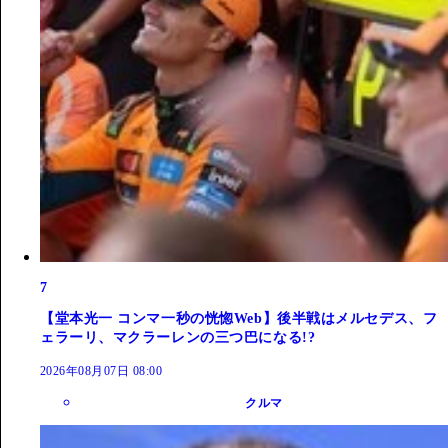
7
【堂本光一 コンマ一秒の恍惚Web】後半戦はメルセデス、フ
ェラーリ、マクラーレンの三つ巴になる!?
2026年08月07日 08:00
クルマ