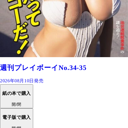
週刊プレイボーイNo.34-35
2026年08月10日発売
紙の本で購入
開/閉
電子版で購入