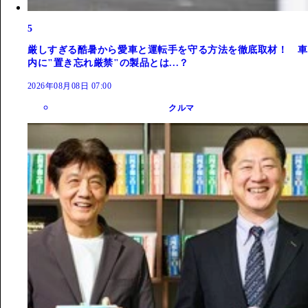
5
厳しすぎる酷暑から愛車と運転手を守る方法を徹底取材！ 車
内に"置き忘れ厳禁"の製品とは...？
2026年08月08日 07:00
クルマ