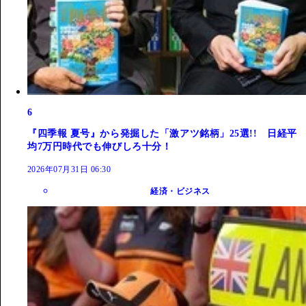
6
『四季報 夏号』から発掘した「激アツ銘柄」25選!! 日経平
均7万円時代でも伸びしろ十分！
2026年07月31日 06:30
経済・ビジネス