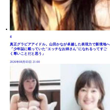
4
真正グラビアアイドル。山田かなが卓越した表現力で新境地へ
「少年誌に載っていた"エッチなお姉さん"になれるってすご
く尊いことだと思う」
2026年08月03日 21:00