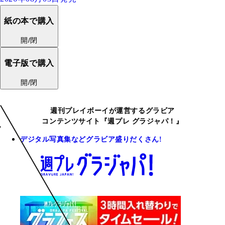
紙の本で購入
開/閉
電子版で購入
開/閉
週刊プレイボーイが運営するグラビア
コンテンツサイト『週プレ グラジャパ！』
デジタル写真集などグラビア盛りだくさん!