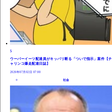
5
ウーバーイーツ配達員がキッパリ断る「ついで指示」案件【チ
ャリンコ爆走配達日誌】
2026年07月02日 07:00
社会