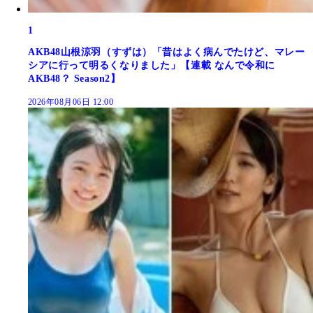
1
AKB48山根涼羽（すずは）「昔はよく病んでたけど、マレー
シアに行って明るくなりました」【連載 なんで令和に
AKB48？ Season2】
2026年08月06日 12:00