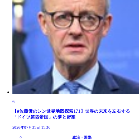
6
【#佐藤優のシン世界地図探索171】世界の未来を左右する
「ドイツ第四帝国」の夢と野望
2026年07月31日 11:30
政治・国際