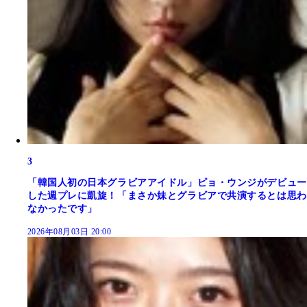
3
「韓国人初の日本グラビアアイドル」ピョ・ウンジがデビュー
した週プレに凱旋！「まさか妹とグラビアで共演するとは思わ
なかったです」
2026年08月03日 20:00