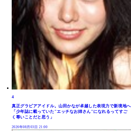
4
真正グラビアアイドル。山田かなが卓越した表現力で新境地へ
「少年誌に載っていた"エッチなお姉さん"になれるってすご
く尊いことだと思う」
2026年08月03日 21:00