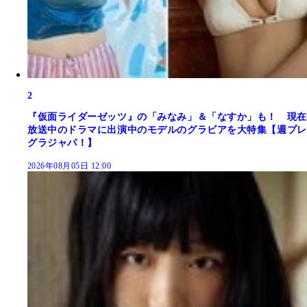
2
『仮面ライダーゼッツ』の「みなみ」＆「なすか」も！ 現在
放送中のドラマに出演中のモデルのグラビアを大特集【週プレ
グラジャパ！】
2026年08月05日 12:00