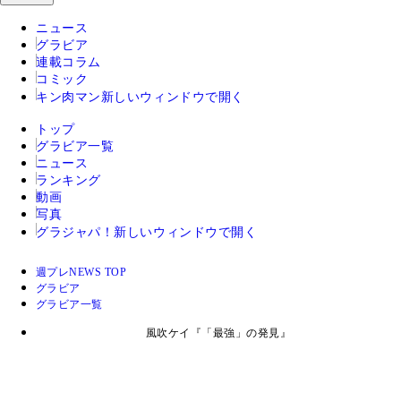
ニュース
グラビア
連載コラム
コミック
キン肉マン
新しいウィンドウで開く
トップ
グラビア一覧
ニュース
ランキング
動画
写真
グラジャパ！
新しいウィンドウで開く
週プレNEWS TOP
グラビア
グラビア一覧
風吹ケイ『「最強」の発見』