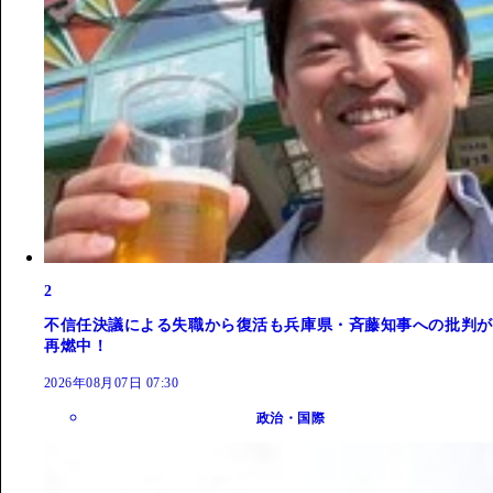
2
不信任決議による失職から復活も兵庫県・斉藤知事への批判が
再燃中！
2026年08月07日 07:30
政治・国際