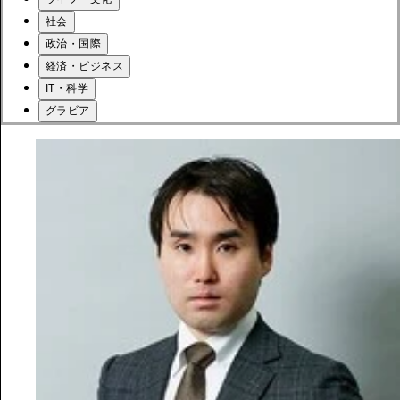
社会
政治・国際
経済・ビジネス
IT・科学
グラビア