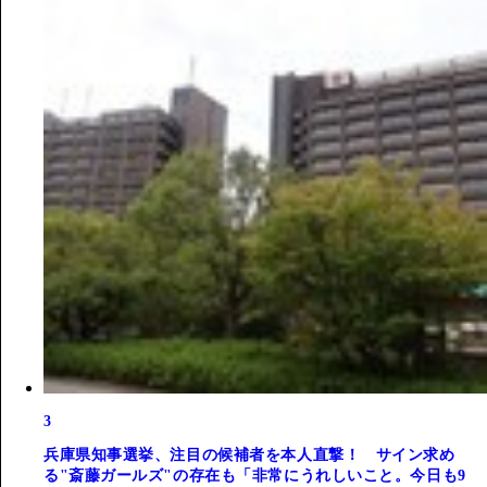
3
兵庫県知事選挙、注目の候補者を本人直撃！ サイン求め
る"斎藤ガールズ"の存在も「非常にうれしいこと。今日も9