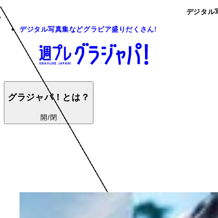
デジタル
デジタル写真集などグラビア盛りだくさん!
グラジャパ！とは？
開/閉