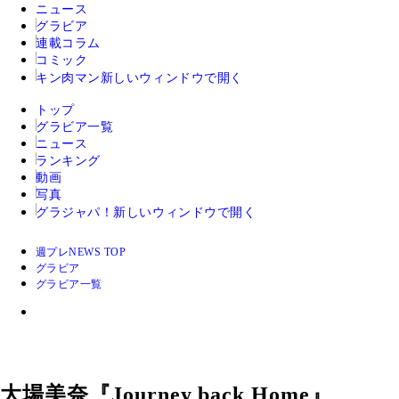
ニュース
グラビア
連載コラム
コミック
キン肉マン
新しいウィンドウで開く
トップ
グラビア一覧
ニュース
ランキング
動画
写真
グラジャパ！
新しいウィンドウで開く
週プレNEWS TOP
グラビア
グラビア一覧
大場美奈『Journey back Home』