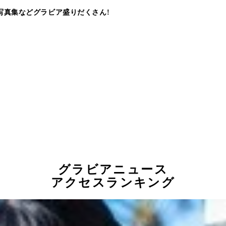
写真集などグラビア盛りだくさん!
グラビアニュース
アクセスランキング