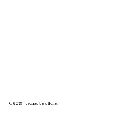
大場美奈『Journey back Home』