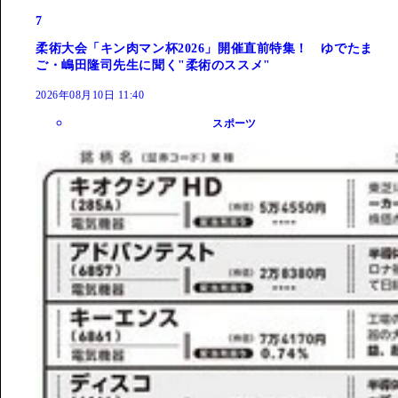
7
柔術大会「キン肉マン杯2026」開催直前特集！ ゆでたま
ご・嶋田隆司先生に聞く"柔術のススメ"
2026年08月10日 11:40
スポーツ