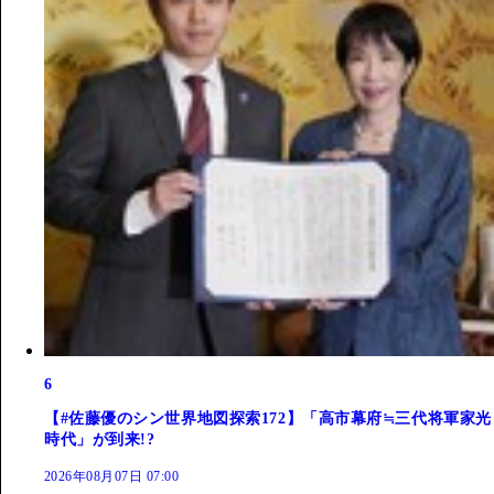
6
【#佐藤優のシン世界地図探索172】「高市幕府≒三代将軍家光
時代」が到来!?
2026年08月07日 07:00