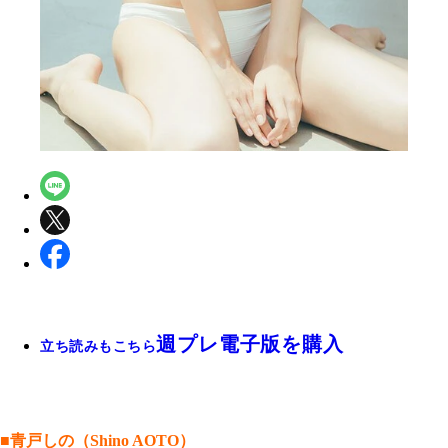
週プレ電子版を購入
立ち読みもこちら
■青戸しの（Shino AOTO）