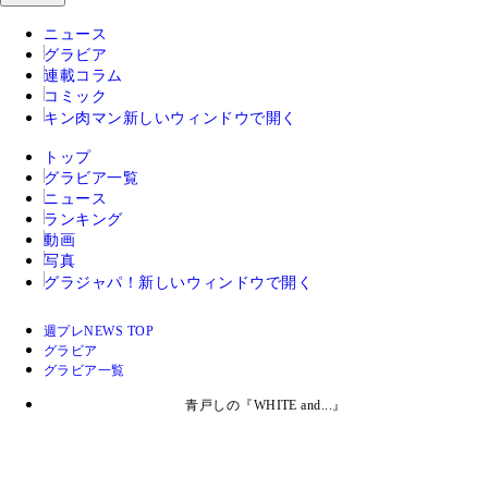
ニュース
グラビア
連載コラム
コミック
キン肉マン
新しいウィンドウで開く
トップ
グラビア一覧
ニュース
ランキング
動画
写真
グラジャパ！
新しいウィンドウで開く
週プレNEWS TOP
グラビア
グラビア一覧
青戸しの『WHITE and...』