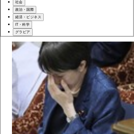
社会
政治・国際
経済・ビジネス
IT・科学
グラビア