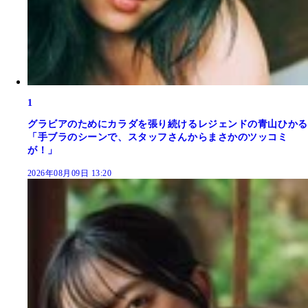
1
グラビアのためにカラダを張り続けるレジェンドの青山ひかる
「手ブラのシーンで、スタッフさんからまさかのツッコミ
が！」
2026年08月09日 13:20