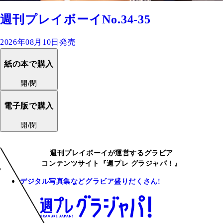
週刊プレイボーイNo.34-35
2026年08月10日発売
紙の本で購入
開/閉
電子版で購入
開/閉
週刊プレイボーイが運営するグラビア
コンテンツサイト『週プレ グラジャパ！』
デジタル写真集などグラビア盛りだくさん!