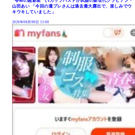
"令和の超新星"でIカップバストが武器の新世代グラビアン・
山田あい 「今回の週プレさんは過去最大露出で、楽しみでウ
キウキしていました」
2026年08月09日 13:00