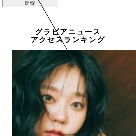
開/閉
グラビアニュース
アクセスランキング