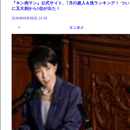
『キン肉マン』公式サイト、7月の超人＆技ランキング！ つい
に五大刻から1位が出た！
2026年08月09日 23:30
エンタメ