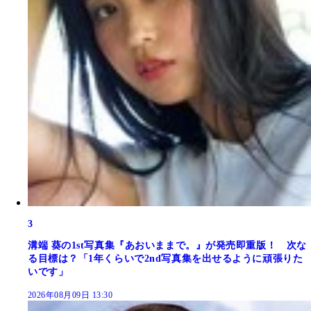
3
溝端 葵の1st写真集『あおいままで。』が発売即重版！ 次な
る目標は？「1年くらいで2nd写真集を出せるように頑張りた
いです」
2026年08月09日 13:30