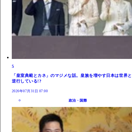
5
「皇室典範とカネ」のマジメな話。皇族を増やす日本は世界と
逆行している!?
2026年07月31日 07:00
政治・国際