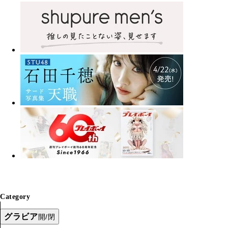
Category
グラビア
開/閉