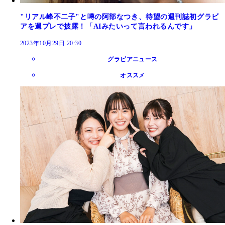
"リアル峰不二子"と噂の阿部なつき、待望の週刊誌初グラビ
アを週プレで披露！「AIみたいって言われるんです」
2023年10月29日 20:30
グラビアニュース
オススメ