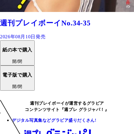
週刊プレイボーイNo.34-35
2026年08月10日発売
紙の本で購入
開/閉
電子版で購入
開/閉
週刊プレイボーイが運営するグラビア
コンテンツサイト『週プレ グラジャパ！』
デジタル写真集などグラビア盛りだくさん!