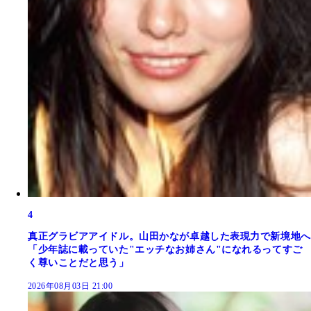
4
真正グラビアアイドル。山田かなが卓越した表現力で新境地へ
「少年誌に載っていた"エッチなお姉さん"になれるってすご
く尊いことだと思う」
2026年08月03日 21:00