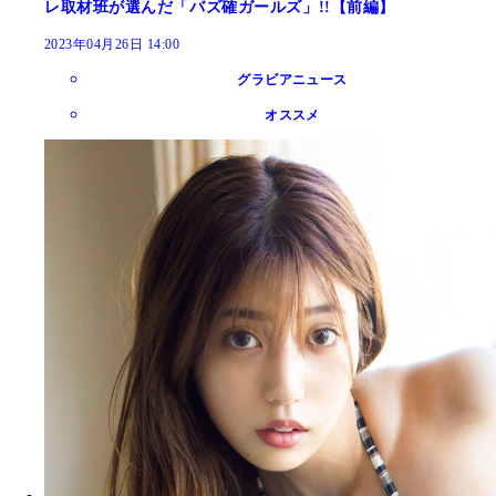
レ取材班が選んだ「バズ確ガールズ」!!【前編】
2023年04月26日 14:00
グラビアニュース
オススメ