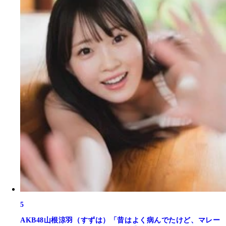
5
AKB48山根涼羽（すずは）「昔はよく病んでたけど、マレー