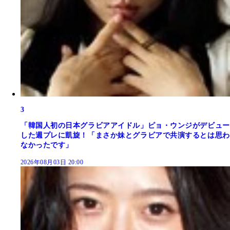
3
「韓国人初の日本グラビアアイドル」ピョ・ウンジがデビュー
した週プレに凱旋！「まさか妹とグラビアで共演するとは思わ
なかったです」
2026年08月03日 20:00