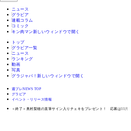
ニュース
グラビア
連載コラム
コミック
キン肉マン
新しいウィンドウで開く
トップ
グラビア一覧
ニュース
ランキング
動画
写真
グラジャパ！
新しいウィンドウで開く
週プレNEWS TOP
グラビア
イベント・リリース情報
＜終了＞奥村梨穂の直筆サイン入りチェキをプレゼント！ 応募は11月1