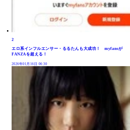
2
エロ系インフルエンサー・るるたんも大成功！ myfansが
FANZAを超える！
2026年01月16日 06:30