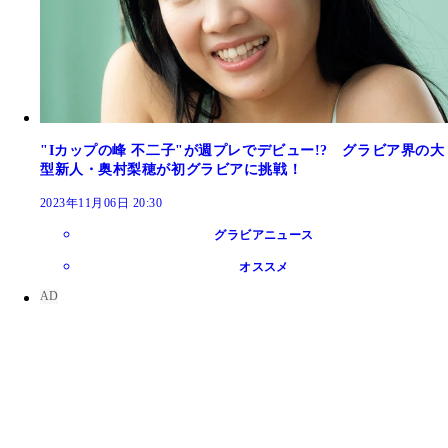
"Iカップの峰 不二子"が週プレでデビュー!? グラビア界の大
型新人・奥村梨穂が初グラビアに挑戦！
2023年11月06日 20:30
グラビアニュース
オススメ