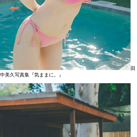
田
中美久写真集『気ままに。』