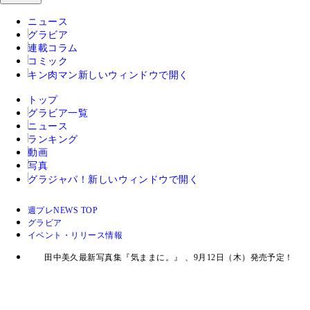
ニュース
グラビア
連載コラム
コミック
キン肉マン
新しいウィンドウで開く
トップ
グラビア一覧
ニュース
ランキング
動画
写真
グラジャパ！
新しいウィンドウで開く
週プレNEWS TOP
グラビア
イベント・リリース情報
田中美久最新写真集『気ままに。』 、9月12日（木）発売予定！