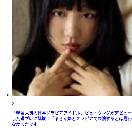
2
「韓国人初の日本グラビアアイドル」ピョ・ウンジがデビュー
した週プレに凱旋！「まさか妹とグラビアで共演するとは思わ
なかったです」