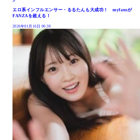
3
エロ系インフルエンサー・るるたんも大成功！ myfansが
FANZAを超える！
2026年01月16日 06:30