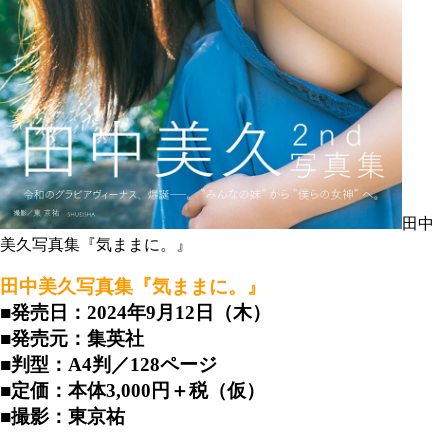
田中
美久写真集『気ままに。』
田中美久写真集『気ままに。』
■発売日：2024年9月12日（木）
■発売元：集英社
■判型：A4判／128ページ
■定価：本体3,000円＋税（仮）
■撮影：東京祐