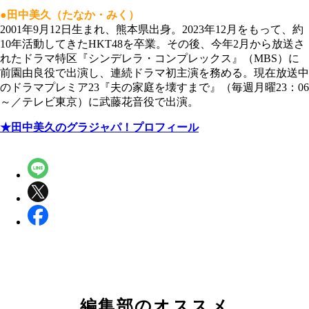
●田中美久（たなか・みく）
2001年9月12日生まれ、熊本県出身。2023年12月をもって、約
10年活動してきたHKT48を卒業。その後、今年2月から放送さ
れたドラマ特区『シンデレラ・コンプレックス』（MBS）に
前園由良役で出演し、連続ドラマ初主演を務める。現在放送中
のドラマプレミア23『夫の家庭を壊すまで』（毎週月曜23：06
～／テレビ東京）に武藤花音役で出演。
★田中美久のグラジャパ！プロフィール
編集部のオススメ