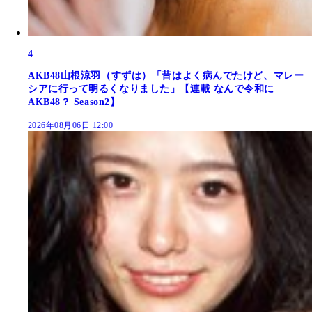
4
AKB48山根涼羽（すずは）「昔はよく病んでたけど、マレー
シアに行って明るくなりました」【連載 なんで令和に
AKB48？ Season2】
2026年08月06日 12:00