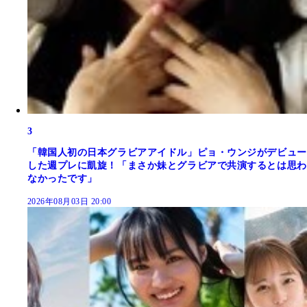
3
「韓国人初の日本グラビアアイドル」ピョ・ウンジがデビュー
した週プレに凱旋！「まさか妹とグラビアで共演するとは思わ
なかったです」
2026年08月03日 20:00