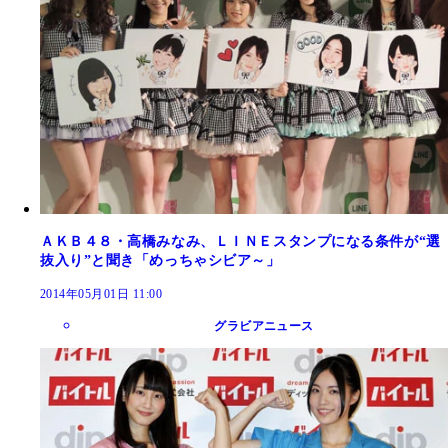
ＡＫＢ４８・高橋みなみ、ＬＩＮＥスタンプになる条件が“選
抜入り”と聞き「めっちゃシビア～」
2014年05月01日 11:00
グラビアニュース