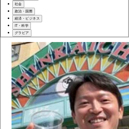
社会
政治・国際
経済・ビジネス
IT・科学
グラビア