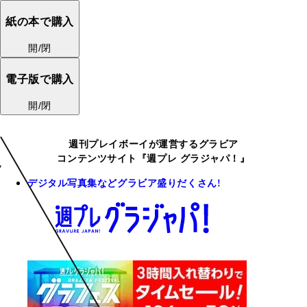
紙の本で購入
開/閉
電子版で購入
開/閉
週刊プレイボーイが運営するグラビア
コンテンツサイト『週プレ グラジャパ！』
デジタル写真集などグラビア盛りだくさん!