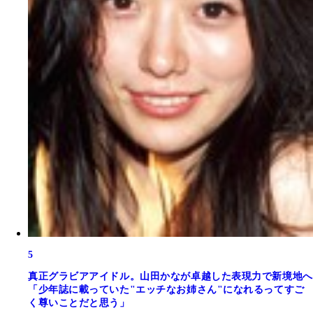
5
真正グラビアアイドル。山田かなが卓越した表現力で新境地へ
「少年誌に載っていた"エッチなお姉さん"になれるってすご
く尊いことだと思う」