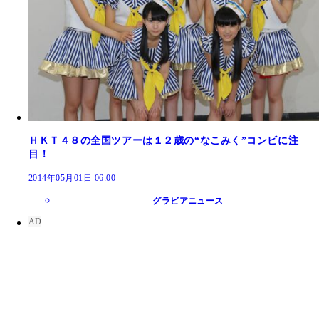
ＨＫＴ４８の全国ツアーは１２歳の“なこみく”コンビに注
目！
2014年05月01日 06:00
グラビアニュース