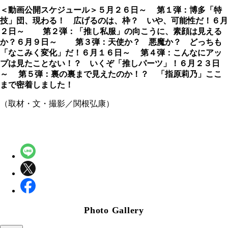
＜動画公開スケジュール＞
５月２６日～ 第１弾：博多「特
技」団、現わる！ 広げるのは、枠？ いや、可能性だ！
６月
２日～ 第２弾：「推し私服」の向こうに、素顔は見える
か？
６月９日～ 第３弾：天使か？ 悪魔か？ どっちも
「なこみく変化」だ！
６月１６日～ 第４弾：こんなにアッ
プは見たことない！？ いくぞ「推しパーツ」！
６月２３日
～ 第５弾：裏の裏まで見えたのか！？ 「指原莉乃」ここ
まで密着しました！
（取材・文・撮影／関根弘康）
Photo Gallery