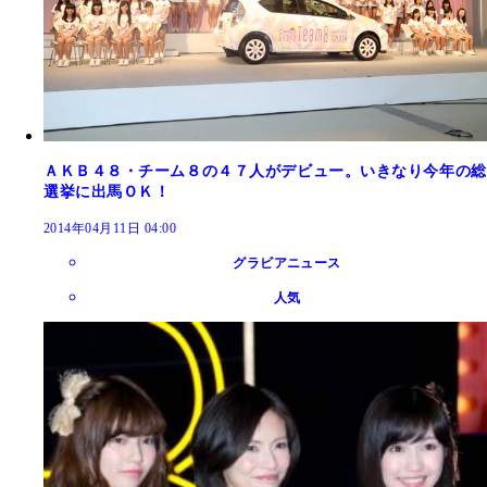
ＡＫＢ４８・チーム８の４７人がデビュー。いきなり今年の総
選挙に出馬ＯＫ！
2014年04月11日 04:00
グラビアニュース
人気