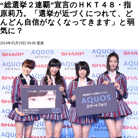
“総選挙２連覇”宣言のＨＫＴ４８・指
原莉乃。「選挙が近づくにつれて、ど
んどん自信がなくなってきます」と弱
気に？
2014年05月19日 06:00 更新