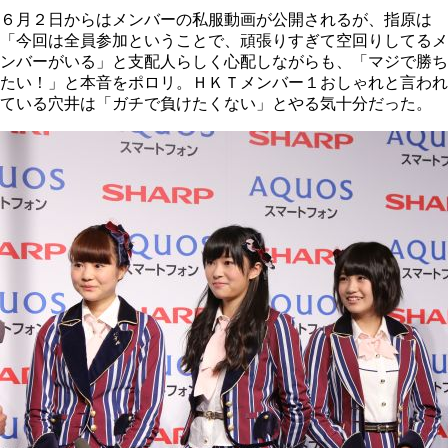
６月２日からはメンバーの私服動画が公開されるが、指原は
「今回は全員参加ということで、頑張りすぎて空回りしてるメ
ンバーがいる」と支配人らしく心配しながらも、「マジで勝ち
たい！」と本音をポロリ。ＨＫＴメンバー１おしゃれと言われ
ている穴井は「ガチで負けたくない」とやる気十分だった。