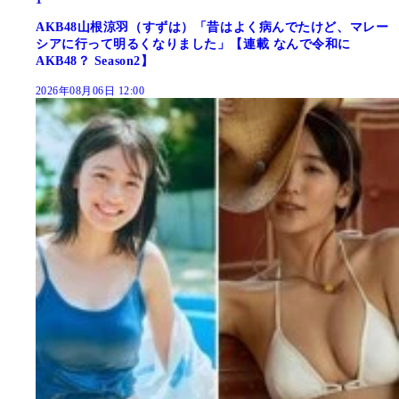
AKB48山根涼羽（すずは）「昔はよく病んでたけど、マレー
シアに行って明るくなりました」【連載 なんで令和に
AKB48？ Season2】
2026年08月06日 12:00