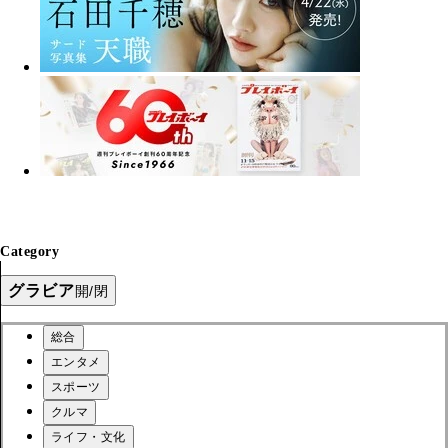
Category
グラビア
開/閉
総合
エンタメ
スポーツ
クルマ
ライフ・文化