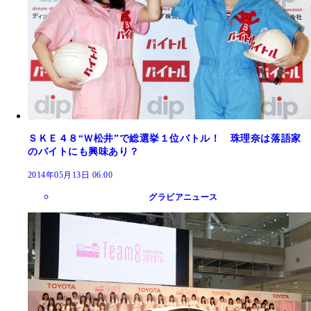
ＳＫＥ４８“Ｗ松井”で総選挙１位バトル！ 珠理奈は落語家
のバイトにも興味あり？
2014年05月13日 06:00
グラビアニュース