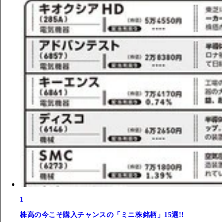
1
株高の今こそ購入チャンスの「ミニ株銘柄」15選!!