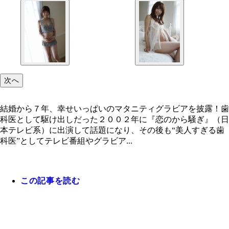
次へ
結婚から７年、幸せいっぱいのマタニティグラビアを披露！歯
科医として駆け出しだった２００２年に『恋のから騒ぎ』（日
本テレビ系）に出演して話題になり、その後も“美人すぎる歯
科医”としてテレビ番組やグラビア...
この記事を読む
結婚から７年、幸せいっぱいのマタニティグラビア
露！