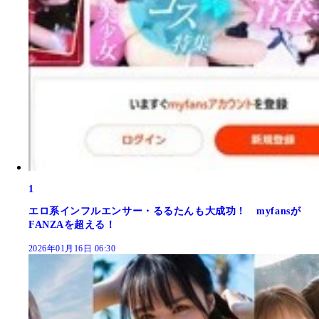
1
エロ系インフルエンサー・るるたんも大成功！ myfansが
FANZAを超える！
2026年01月16日 06:30