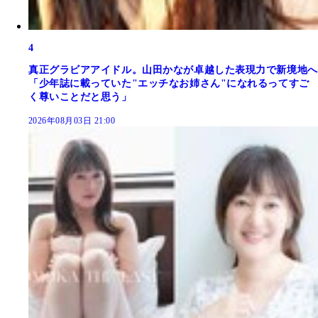
4
真正グラビアアイドル。山田かなが卓越した表現力で新境地へ
「少年誌に載っていた"エッチなお姉さん"になれるってすご
く尊いことだと思う」
2026年08月03日 21:00