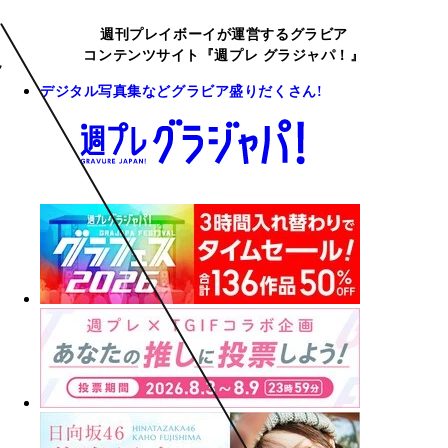
週刊プレイボーイが運営するグラビア
コンテンツサイト『週プレ グラジャパ！』
デジタル写真集などグラビア盛りだくさん!