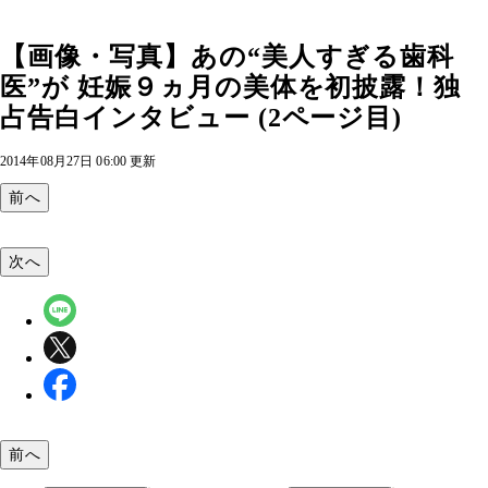
【画像・写真】あの“美人すぎる歯科
医”が 妊娠９ヵ月の美体を初披露！独
占告白インタビュー (2ページ目)
2014年08月27日 06:00 更新
前へ
次へ
前へ