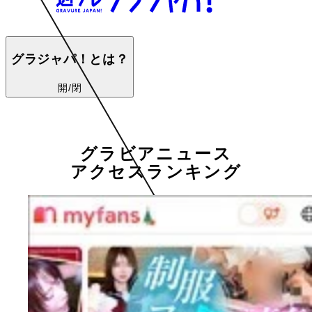
グラジャパ！とは？
開/閉
グラビアニュース
アクセスランキング