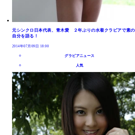
元シンクロ日本代表、青木愛 ２年ぶりの水着クラビアで素の
自分を語る！
2014年07月09日 18:00
グラビアニュース
人気