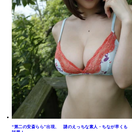
“第二の安斎らら”出現、 謎のえっちな素人・ちなが早くも