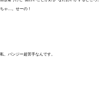
ちゃ…。せーの！
私、バンジー超苦手なんです。