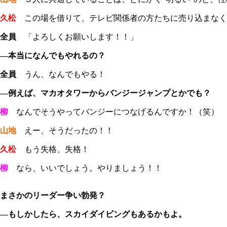
久松
この場を借りて、テレビ関係者の方たちに売り込まなく
全員
「よろしくお願いします！！」
―本当になんでもやれるの？
全員
うん、なんでもやる！
―例えば、マカオタワーからバンジージャンプとかでも？
柳
なんでそうやってバンジーにつなげるんですか！（笑） 
山地
えー、そうだったの！！
久松
もう失格、失格！
柳
なら、いいでしょう。やりましょう！！
まさかのリーダー争い勃発？
―もしかしたら、スカイダイビングもあるかもよ。