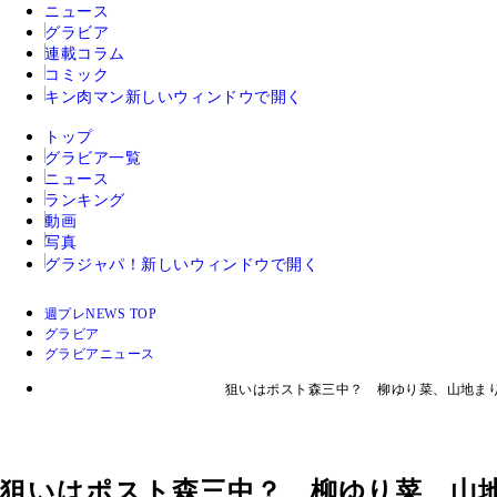
ニュース
グラビア
連載コラム
コミック
キン肉マン
新しいウィンドウで開く
トップ
グラビア一覧
ニュース
ランキング
動画
写真
グラジャパ！
新しいウィンドウで開く
週プレNEWS TOP
グラビア
グラビアニュース
狙いはポスト森三中？ 柳ゆり菜、山地まり
狙いはポスト森三中？ 柳ゆり菜、山地