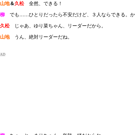
山地
＆
久松
全然、できる！
柳
でも……ひとりだったら不安だけど、３人ならできる。か
久松
じゃあ、ゆり菜ちゃん、リーダーだから。
山地
うん、絶対リーダーだね。