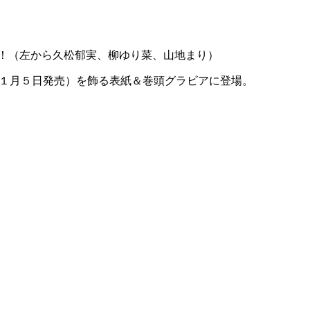
！（左から久松郁実、柳ゆり菜、山地まり）
（１月５日発売）を飾る表紙＆巻頭グラビアに登場。