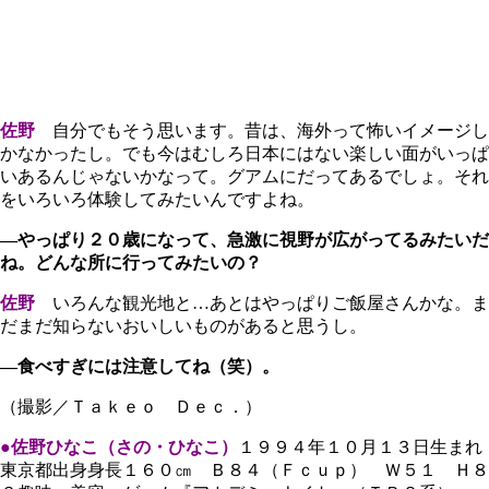
佐野
自分でもそう思います。昔は、海外って怖いイメージし
かなかったし。でも今はむしろ日本にはない楽しい面がいっぱ
いあるんじゃないかなって。グアムにだってあるでしょ。それ
をいろいろ体験してみたいんですよね。
―やっぱり２０歳になって、急激に視野が広がってるみたいだ
ね。どんな所に行ってみたいの？
佐野
いろんな観光地と…あとはやっぱりご飯屋さんかな。ま
だまだ知らないおいしいものがあると思うし。
―食べすぎには注意してね（笑）。
（撮影／Ｔａｋｅｏ Ｄｅｃ．）
●佐野ひなこ（さの・ひなこ）
１９９４年１０月１３日生まれ
東京都出身身長１６０㎝ Ｂ８４（Ｆｃｕｐ） Ｗ５１ Ｈ８