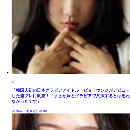
3
「韓国人初の日本グラビアアイドル」ピョ・ウンジがデビュー
した週プレに凱旋！「まさか妹とグラビアで共演するとは思わ
なかったです」
2026年08月03日 20:00