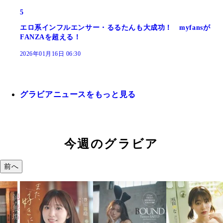
5
エロ系インフルエンサー・るるたんも大成功！ myfansが
FANZAを超える！
2026年01月16日 06:30
グラビアニュースをもっと見る
今週のグラビア
前へ