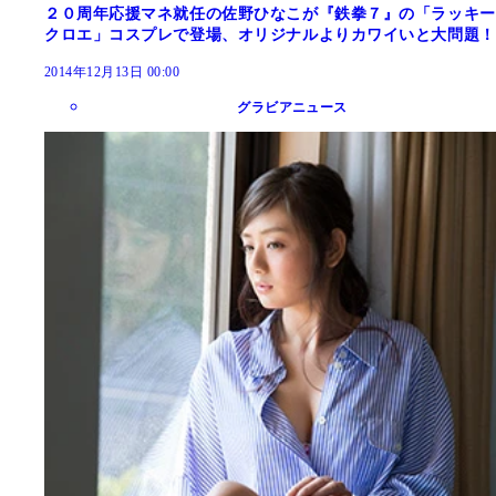
２０周年応援マネ就任の佐野ひなこが『鉄拳７』の「ラッキー
クロエ」コスプレで登場、オリジナルよりカワイいと大問題！
2014年12月13日 00:00
グラビアニュース