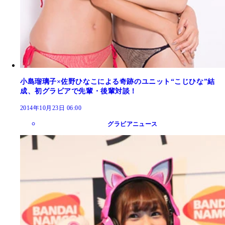
小島瑠璃子×佐野ひなこによる奇跡のユニット“こじひな”結
成、初グラビアで先輩・後輩対談！
2014年10月23日 06:00
グラビアニュース