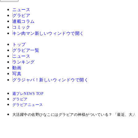
ニュース
グラビア
連載コラム
コミック
キン肉マン
新しいウィンドウで開く
トップ
グラビア一覧
ニュース
ランキング
動画
写真
グラジャパ！
新しいウィンドウで開く
週プレNEWS TOP
グラビア
グラビアニュース
大活躍中の佐野ひなこにはグラビアの神様がついている？ 「最近、大人