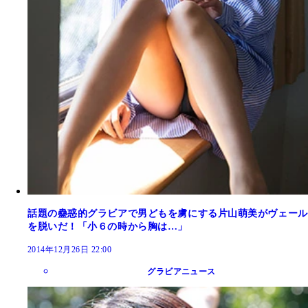
話題の蠱惑的グラビアで男どもを虜にする片山萌美がヴェール
を脱いだ！「小６の時から胸は…」
2014年12月26日 22:00
グラビアニュース