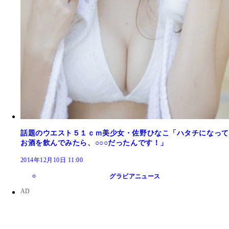
話題のウエスト５１ｃｍ美少女・佐野ひなこ「ハタチになって
お酒を飲んでみたら、○○○だったんです！」
2014年12月10日 11:00
グラビアニュース