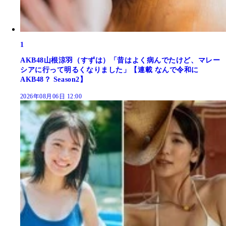
1
AKB48山根涼羽（すずは）「昔はよく病んでたけど、マレー
シアに行って明るくなりました」【連載 なんで令和に
AKB48？ Season2】
2026年08月06日 12:00