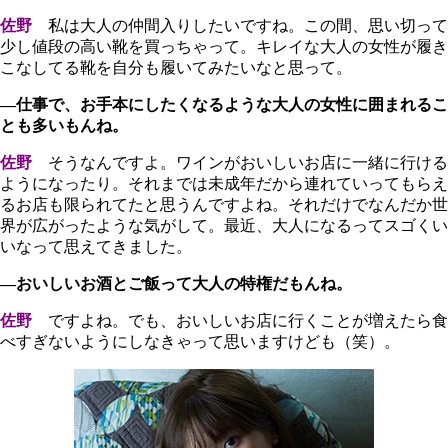
佐野
私は大人の仲間入りしたいですね。この間、思い切って
少し値段の高い靴を買っちゃって。キレイな大人の女性が履き
こなしてる靴を自分も履いてみたいなと思って。
―仕事で、お手本にしたくなるような大人の女性に囲まれるこ
とも多いもんね。
佐野
そうなんですよ。ワインがおいしいお店に一緒に行ける
ようになったり。それまでは未成年だから連れていってもらえ
るお店も限られてたと思うんですよね。それだけでなんだか世
界が広がったような気がして。最近、大人になるってスゴくい
いなって思えてきました。
―おいしいお酒とご飯って大人の特権だもんね。
佐野
ですよね。でも、おいしいお店に行くことが増えたら食
べすぎないようにしなきゃって思いますけども（笑）。