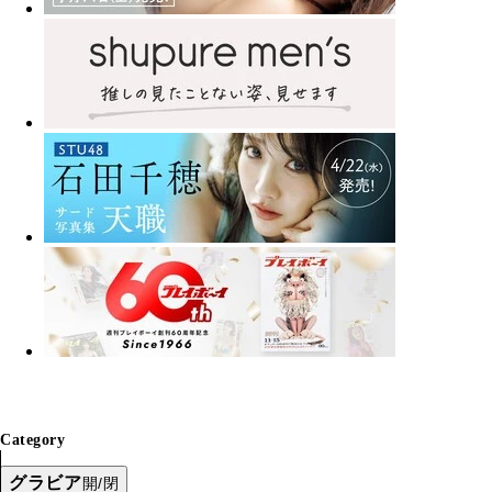
Category
グラビア
開/閉