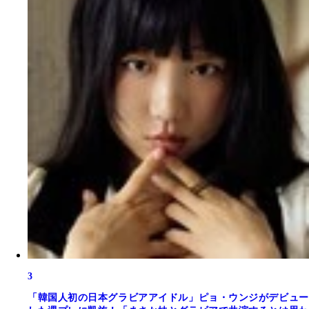
3
「韓国人初の日本グラビアアイドル」ピョ・ウンジがデビュー