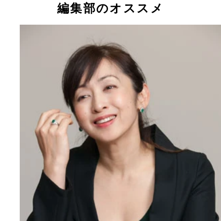
編集部のオススメ
バーまで熱唱した斉藤由貴