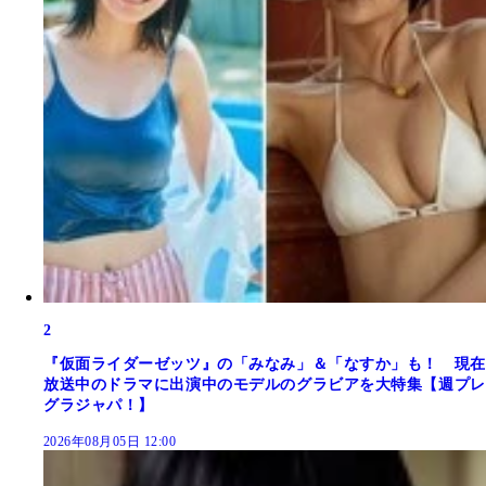
2
『仮面ライダーゼッツ』の「みなみ」＆「なすか」も！ 現在
放送中のドラマに出演中のモデルのグラビアを大特集【週プレ
グラジャパ！】
2026年08月05日 12:00