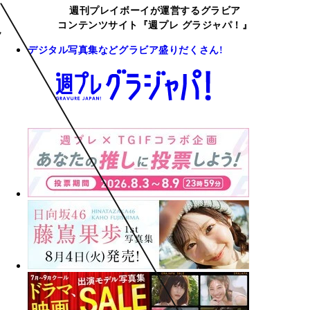
週刊プレイボーイが運営するグラビア
コンテンツサイト『週プレ グラジャパ！』
デジタル写真集などグラビア盛りだくさん!