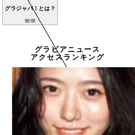
グラジャパ！とは？
開/閉
グラビアニュース
アクセスランキング