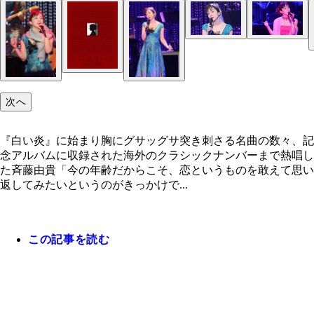
次へ
３０周年記念アルバム『ETERNITY』発売中！
『白い炎』に始まり胸にグサッグサ突き刺さる名曲の数々、記
念アルバムに収録された海外のクラシックナンバーまで熱唱し
た斉藤由貴「今の年齢だからこそ、恋というものを敢えて思い
返してみたいというのがきっかけで...
この記事を読む
『ETERNITY』初回盤ジャケット写真
『白い炎』に始まり胸にグサッグサ突き刺さる名曲
数々、記念アルバムに収録された海外のクラシック