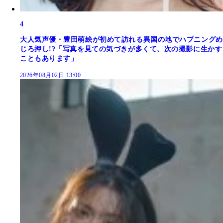
4
大人気声優・豊田萌絵が初めて訪れる異国の地でハプニングめ
じろ押し!?「写真を見ての気づきが多くて、次の撮影に生かす
こともあります」
2026年08月02日 13:00