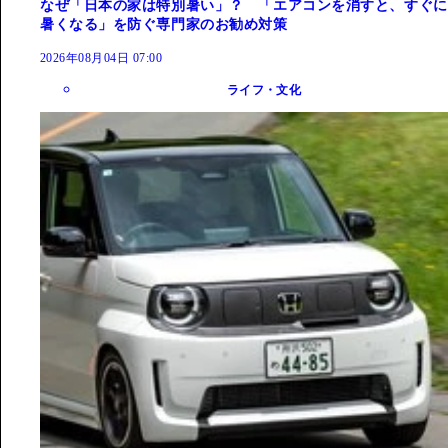
なぜ「日本の家は特別暑い」？ 「エアコンを消すと、すぐに
暑くなる」を防ぐ専門家のお勧め対策
2026年08月04日 07:00
ライフ・文化