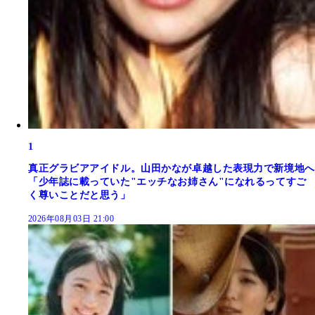
1
真正グラビアアイドル。山田かなが卓越した表現力で新境地へ
「少年誌に載っていた"エッチなお姉さん"になれるってすご
く尊いことだと思う」
2026年08月03日 21:00