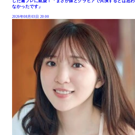
した週プレに凱旋！「まさか妹とグラビアで共演するとは思わ
なかったです」
2026年08月03日 20:00