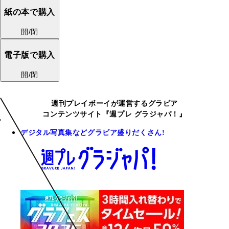
紙の本で購入
開/閉
電子版で購入
開/閉
週刊プレイボーイが運営するグラビア
コンテンツサイト『週プレ グラジャパ！』
デジタル写真集などグラビア盛りだくさん!