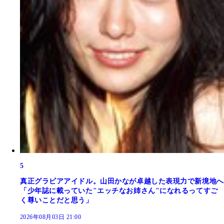
5
真正グラビアアイドル。山田かなが卓越した表現力で新境地へ
「少年誌に載っていた"エッチなお姉さん"になれるってすご
く尊いことだと思う」
2026年08月03日 21:00