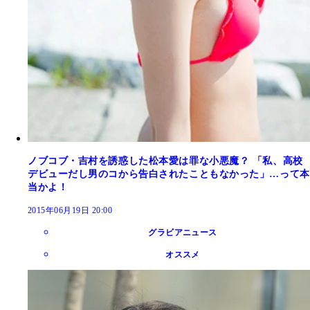
ノブコブ・吉村を誘惑した松本愛は罪な小悪魔？ 「私、高校
デビューだし男のコから告白されたこともなかった」…って本
当かよ！
2015年06月19日 20:00
グラビアニュース
オススメ