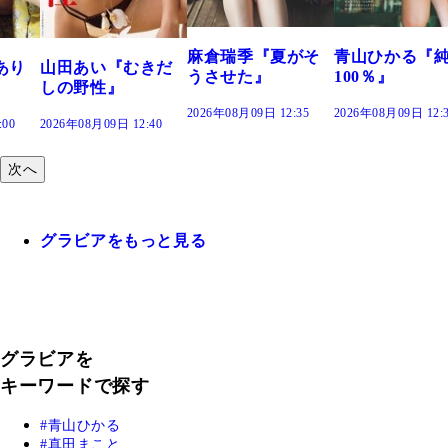
2026年08月09日 12:
麻倉瑞季『夏がそ
青山ひかる『純度
きだ
うさせた』
100％』
2026年08月09日 12:35
2026年08月09日 12:30
:40
次へ
グラビアをもっと見る
グラビアを
キーワードで探す
青山ひかる
真田まこと