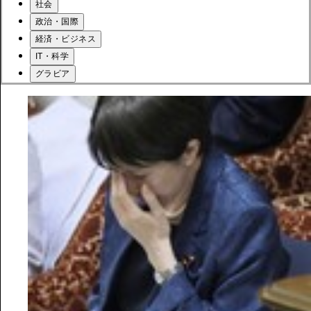
社会
政治・国際
経済・ビジネス
IT・科学
グラビア