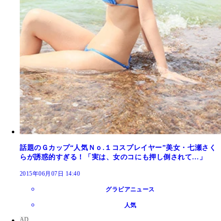
話題のＧカップ“人気Ｎｏ.１コスプレイヤー”美女・七瀬さく
らが誘惑的すぎる！「実は、女のコにも押し倒されて…」
2015年06月07日 14:40
グラビアニュース
人気