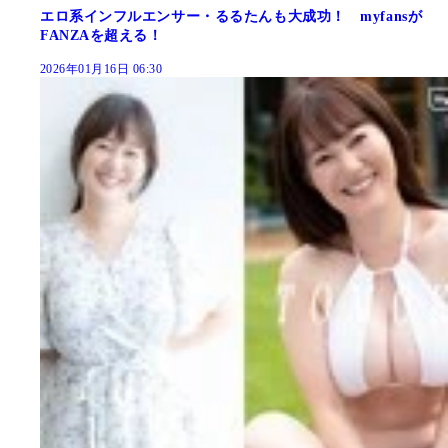
エロ系インフルエンサー・るるたんも大成功！ myfansが
FANZAを超える！
2026年01月16日 06:30