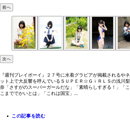
前へ
次へ
『週刊プレイボーイ』２７号に水着グラビアが掲載されるやネ
ット上で大反響を呼んでいるＳＵＰＥＲ☆ＧｉＲＬＳの浅川梨
奈「さすがのスーパーガールだな」「素晴らしすぎる！」「こ
こまででかいとは」「これは国宝」...
この記事を読む