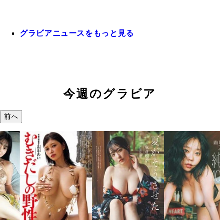
グラビアニュースをもっと見る
今週のグラビア
前へ
溝端 葵『もう
つの、あおい
で。』