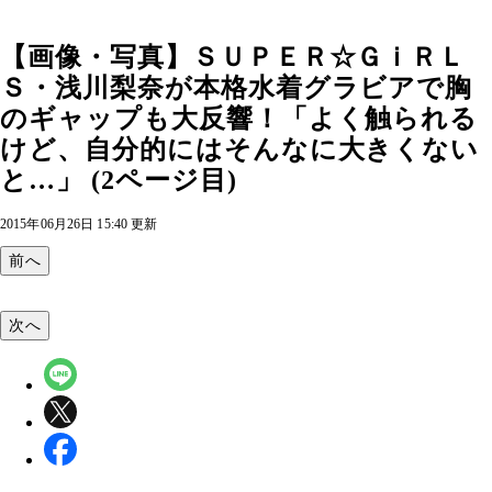
【画像・写真】ＳＵＰＥＲ☆ＧｉＲＬ
Ｓ・浅川梨奈が本格水着グラビアで胸
のギャップも大反響！「よく触られる
けど、自分的にはそんなに大きくない
と…」 (2ページ目)
2015年06月26日 15:40 更新
前へ
次へ