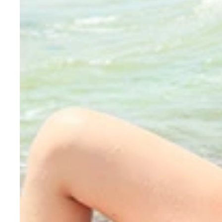
『週刊プレイボーイ』２７号に水着グラビアが掲載