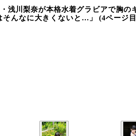
Ｓ・浅川梨奈が本格水着グラビアで胸の
そんなに大きくないと…」 (4ページ目