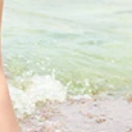
Ｓの浅川梨奈