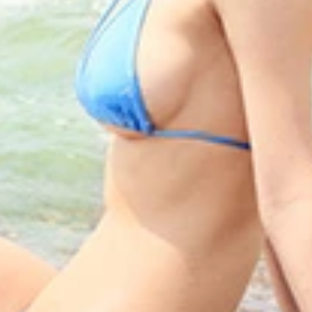
されるやネット上で大反響を呼んでいるＳＵＰＥＲ☆ＧｉＲＬ