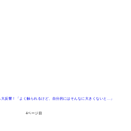
も大反響！「よく触られるけど、自分的にはそんなに大きくないと…」
4ページ目