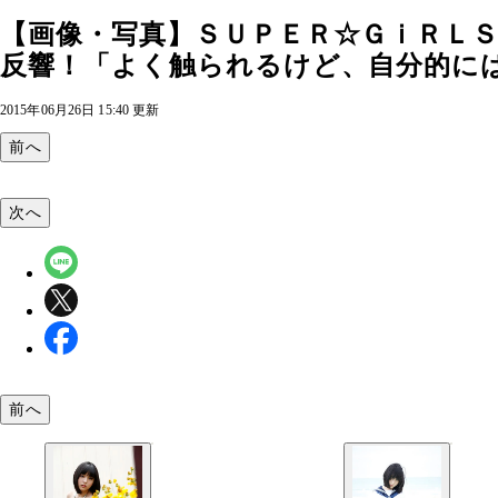
【画像・写真】ＳＵＰＥＲ☆ＧｉＲＬ
反響！「よく触られるけど、自分的には
2015年06月26日 15:40 更新
前へ
次へ
前へ