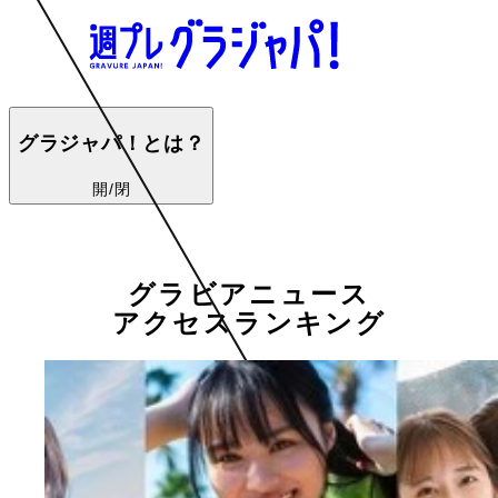
グラジャパ！とは？
開/閉
グラビアニュース
アクセスランキング