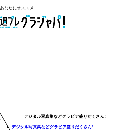
あなたにオススメ
デジタル写真集などグラビア盛りだくさん!
デジタル写真集などグラビア盛りだくさん!