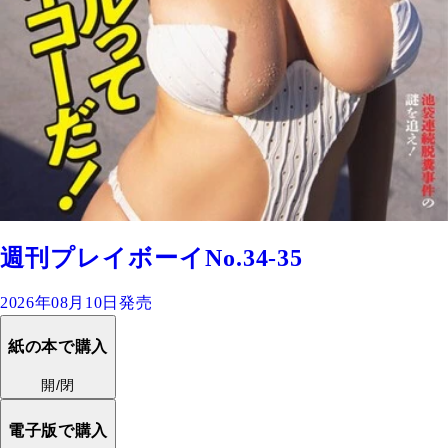
週刊プレイボーイNo.34-35
2026年08月10日発売
紙の本で購入
開/閉
電子版で購入