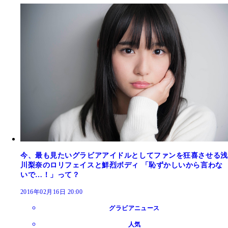
今、最も見たいグラビアアイドルとしてファンを狂喜させる浅
川梨奈のロリフェイスと鮮烈ボディ 「恥ずかしいから言わな
いで…！」って？
2016年02月16日 20:00
グラビアニュース
人気