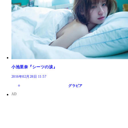
小池里奈『シーツの涙』
2016年02月28日 11:57
グラビア