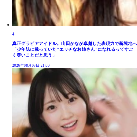
4
真正グラビアアイドル。山田かなが卓越した表現力で新境地へ
「少年誌に載っていた"エッチなお姉さん"になれるってすご
く尊いことだと思う」
2026年08月03日 21:00