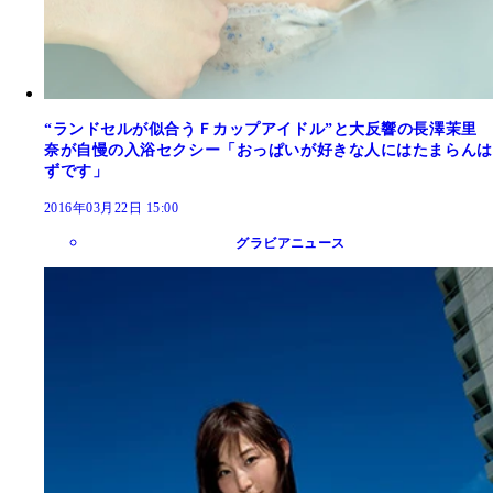
“ランドセルが似合うＦカップアイドル”と大反響の長澤茉里
奈が自慢の入浴セクシー「おっぱいが好きな人にはたまらんは
ずです」
2016年03月22日 15:00
グラビアニュース