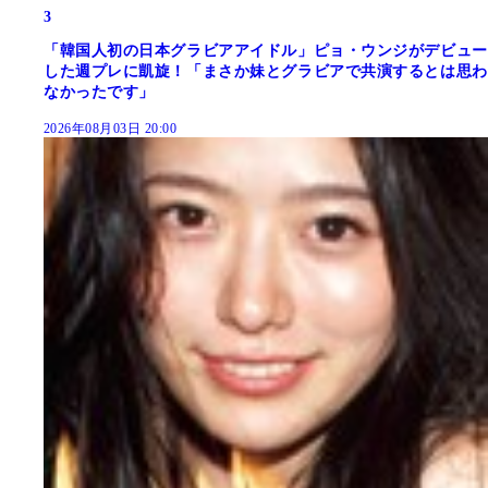
3
「韓国人初の日本グラビアアイドル」ピョ・ウンジがデビュー
した週プレに凱旋！「まさか妹とグラビアで共演するとは思わ
なかったです」
2026年08月03日 20:00