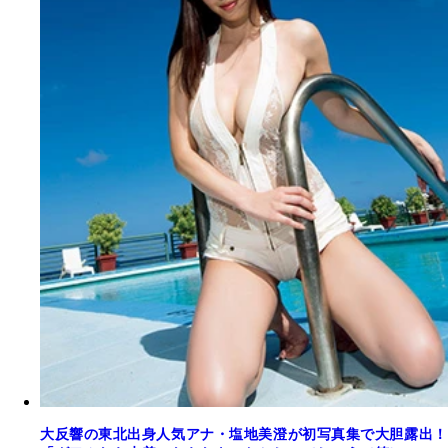
大反響の東北出身人気アナ・塩地美澄が初写真集で大胆露出！