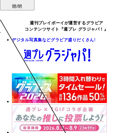
開/閉
週刊プレイボーイが運営するグラビア
コンテンツサイト『週プレ グラジャパ！』
デジタル写真集などグラビア盛りだくさん!