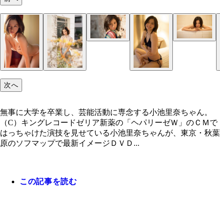
（Ｃ）キングレコード
次へ
無事に大学を卒業し、芸能活動に専念する小池里奈ちゃん。
（C）キングレコードゼリア新薬の「ヘパリーゼＷ」のＣＭで
はっちゃけた演技を見せている小池里奈ちゃんが、東京・秋葉
原のソフマップで最新イメージＤＶＤ...
この記事を読む
ＤＶＤ『Ｒｉｎａ Ｐａｒｉｓ』