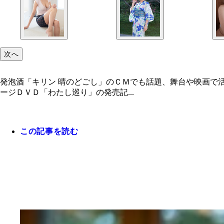
次へ
発泡酒「キリン 晴のどごし」のＣＭでも話題、舞台や映画で
ージＤＶＤ「わたし巡り」の発売記...
この記事を読む