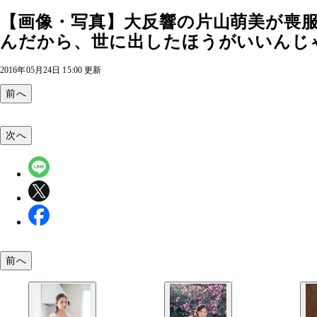
【画像・写真】大反響の片山萌美が喪
んだから、世に出したほうがいいんじゃ
2016年05月24日 15:00 更新
前へ
次へ
前へ