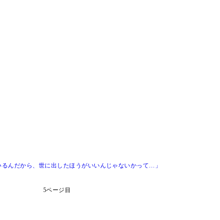
いるんだから、世に出したほうがいいんじゃないかって…」
5ページ目