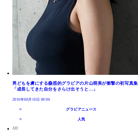
男どもを虜にする蠱惑的グラビアの片山萌美が衝撃の初写真集
「成長してきた自分をさらけ出そうと…」
2016年08月10日 00:00
グラビアニュース
人気