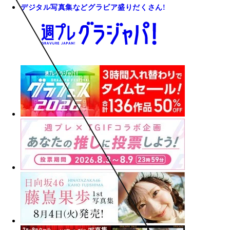
デジタル写真集などグラビア盛りだくさん!