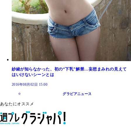
紗綾が知らなかった、初の“下乳”解禁…妄想まみれの見えて
はいけないシーンとは
2016年08月02日 15:00
グラビアニュース
あなたにオススメ