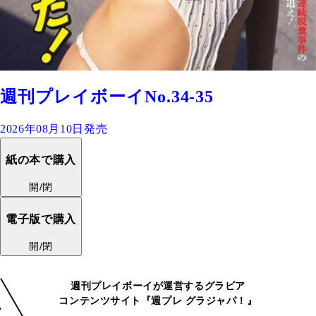
週刊プレイボーイNo.34-35
2026年08月10日発売
紙の本で購入
開/閉
電子版で購入
開/閉
週刊プレイボーイが運営するグラビア
コンテンツサイト『週プレ グラジャパ！』