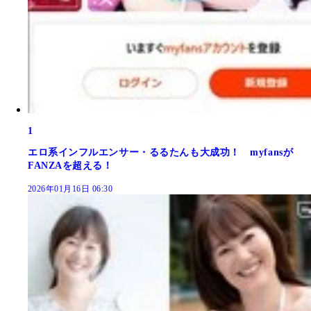
1
エロ系インフルエンサー・るるたんも大成功！ myfansが
FANZAを超える！
2026年01月16日 06:30