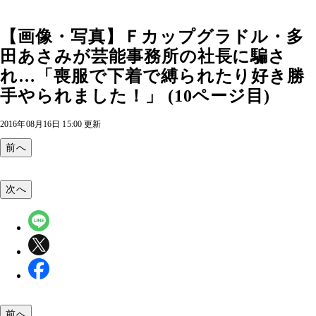
【画像・写真】Ｆカップグラドル・多
田あさみが芸能事務所の社長に騙さ
れ…「喪服で下着で縛られたり好き勝
手やられました！」 (10ページ目)
2016年08月16日 15:00 更新
前へ
次へ
前へ