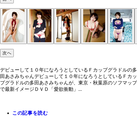
（Ｃ）＠ｍｉｓｔｙ
次へ
デビューして１０年になろうとしているＦカップグラドルの多
田あさみちゃんデビューして１０年になろうとしているＦカッ
プグラドルの多田あさみちゃんが、東京・秋葉原のソフマップ
で最新イメージＤＶＤ「愛欲衝動」...
この記事を読む