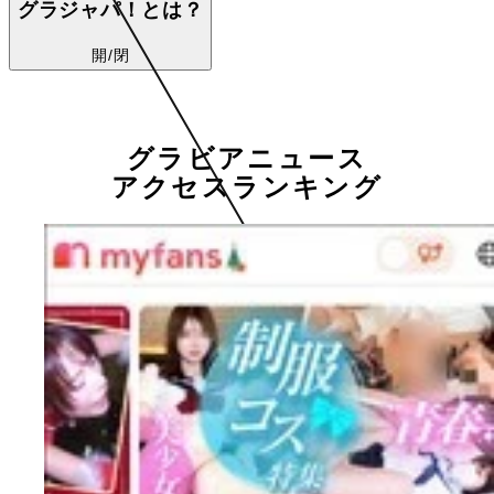
グラジャパ！とは？
開/閉
グラビアニュース
アクセスランキング