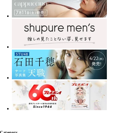
Category