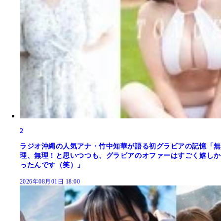
2
ラジオ沖縄の人気アナ・竹中知華が語る初グラビアの記憶「無
理、無理！と思いつつも、グラビアのオファーはすごく嬉しか
ったんです（笑）」
2026年08月01日 18:00