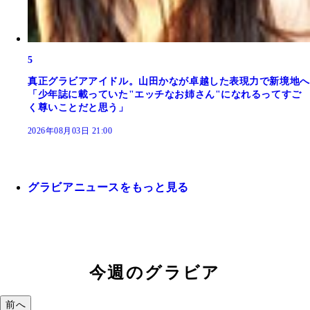
5
真正グラビアアイドル。山田かなが卓越した表現力で新境地へ
「少年誌に載っていた"エッチなお姉さん"になれるってすご
く尊いことだと思う」
2026年08月03日 21:00
グラビアニュースをもっと見る
今週のグラビア
前へ