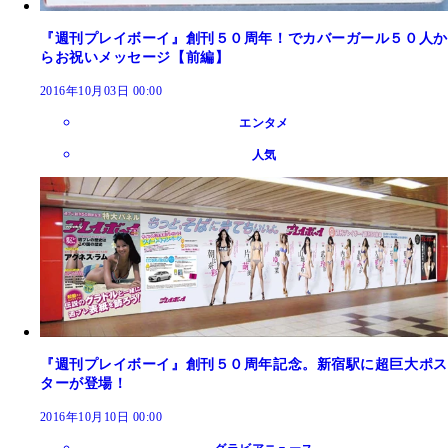
『週刊プレイボーイ』創刊５０周年！でカバーガール５０人か
らお祝いメッセージ【前編】
2016年10月03日 00:00
エンタメ
人気
『週刊プレイボーイ』創刊５０周年記念。新宿駅に超巨大ポス
ターが登場！
2016年10月10日 00:00