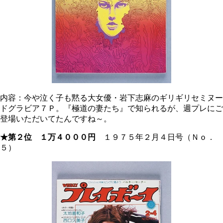
内容：今や泣く子も黙る大女優・岩下志麻のギリギリセミヌー
ドグラビア７Ｐ。『極道の妻たち』で知られるが、週プレにご
登場いただいてたんですね～。
★第２位 １万４０００円
１９７５年２月４日号（Ｎｏ．
５）