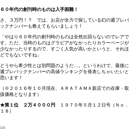
６０年代の創刊時のものは入手困難！
さ、３万円！？ では、お店が全力で探している幻の週プレバ
ックナンバーも教えてもらいましょう！
「やはり６０年代の創刊時のものは全然出回らないのでレアで
す。ただ、当時のものはグラビアがなかったりカラーページが
少なかったりするので、すごく人気が高いかというと、それほ
どでもないですね」
どうやら希少性とは別問題のようだ…。というわけで、最後に
週プレバックナンバーの高値ランキングを発表しちゃいたいと
思います！
（※２０１６年１０月現在、ＡＲＡＴＡＭＡ新店での在庫・取
扱価格となります）
★第１位 ２万４０００円
１９７０年５月１２日号（Ｎｏ．
１８）