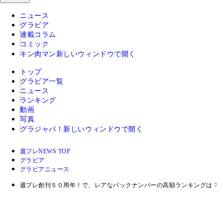
ニュース
グラビア
連載コラム
コミック
キン肉マン
新しいウィンドウで開く
トップ
グラビア一覧
ニュース
ランキング
動画
写真
グラジャパ！
新しいウィンドウで開く
週プレNEWS TOP
グラビア
グラビアニュース
週プレ創刊５０周年！で、レアなバックナンバーの高額ランキングは