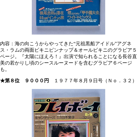
内容：海の向こうからやってきた“元祖黒船アイドル”アグネ
ス・ラムの両面ビキニピンナップ＆オールビキニのグラビア５
ページ。『太陽にほえろ！』出演で知られることになる長谷直
美の若かりし頃のシースルーヌードを含むグラビア６ページ
も。
★第８位 ９０００円
１９７７年８月９日号（Ｎｏ．３２）