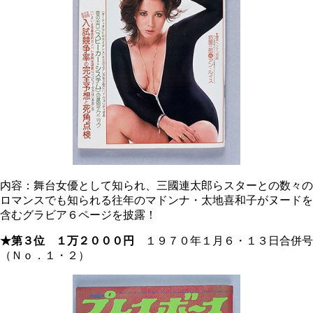
内容：舞台女優として知られ、三國連太郎らスターとの数々の
ロマンスでも知られる往年のマドンナ・太地喜和子がヌードを
含むグラビア６ページを披露！
★第３位 １万２０００円
１９７０年１月６・１３日合併号
（Ｎｏ．１・２）