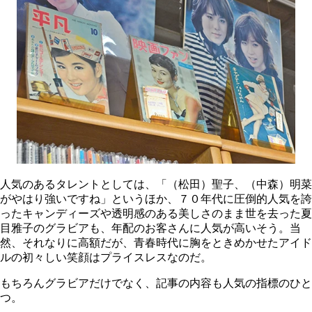
人気のあるタレントとしては、「（松田）聖子、（中森）明菜
がやはり強いですね」というほか、７０年代に圧倒的人気を誇
ったキャンディーズや透明感のある美しさのまま世を去った夏
目雅子のグラビアも、年配のお客さんに人気が高いそう。当
然、それなりに高額だが、青春時代に胸をときめかせたアイド
ルの初々しい笑顔はプライスレスなのだ。
もちろんグラビアだけでなく、記事の内容も人気の指標のひと
つ。