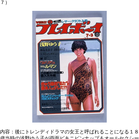
７）
内容：後にトレンディドラマの女王と呼ばれることになる１８
歳当時の浅野ゆう子が両面ビキニピンナップ＆オールセクシー