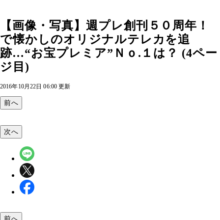
【画像・写真】週プレ創刊５０周年！
で懐かしのオリジナルテレカを追
跡…“お宝プレミア”Ｎｏ.１は？ (4ペー
ジ目)
2016年10月22日 06:00 更新
前へ
次へ
前へ