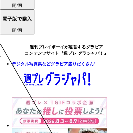
開/閉
電子版で購入
開/閉
週刊プレイボーイが運営するグラビア
コンテンツサイト『週プレ グラジャパ！』
デジタル写真集などグラビア盛りだくさん!