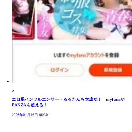
5
エロ系インフルエンサー・るるたんも大成功！ myfansが
FANZAを超える！
2026年01月16日 06:30