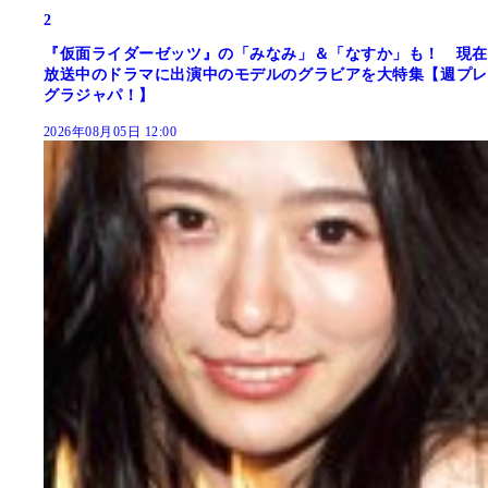
2
『仮面ライダーゼッツ』の「みなみ」＆「なすか」も！ 現在
放送中のドラマに出演中のモデルのグラビアを大特集【週プレ
グラジャパ！】
2026年08月05日 12:00