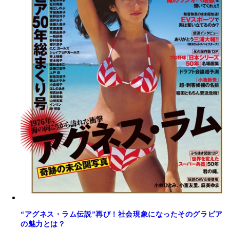
“アグネス・ラム伝説”再び！社会現象になったそのグラビア
の魅力とは？