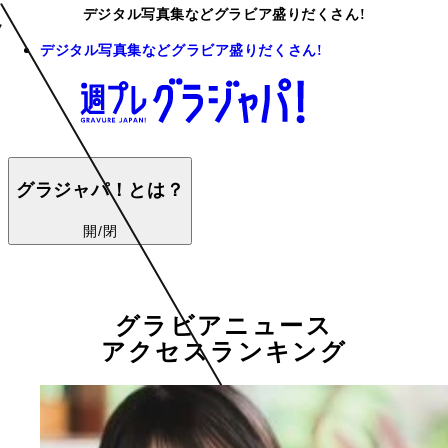
デジタル写真集などグラビア盛りだくさん!
デジタル写真集などグラビア盛りだくさん!
グラジャパ！とは？
開/閉
グラビアニュース
アクセスランキング