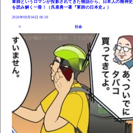
軍師というロマンが投影されてきた物語から、日本人の精神史
を読み解く一冊！（呉座勇一著『軍師の日本史』）
2026年08月04日 06:30
社会