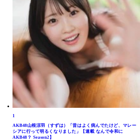
1
AKB48山根涼羽（すずは）「昔はよく病んでたけど、マレー
シアに行って明るくなりました」【連載 なんで令和に
AKB48？ Season2】