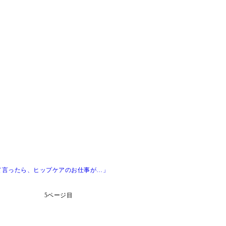
て言ったら、ヒップケアのお仕事が…」
5ページ目