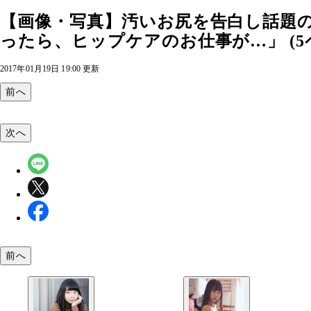
【画像・写真】汚いお尻を告白し話題
ったら、ヒップケアのお仕事が…」 (5
2017年01月19日 19:00 更新
前へ
次へ
前へ