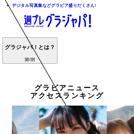
デジタル写真集などグラビア盛りだくさん!
グラジャパ！とは？
開/閉
グラビアニュース
アクセスランキング