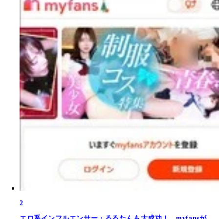
2
エロ系インフルエンサー・るるたんも大成功！ myfansが