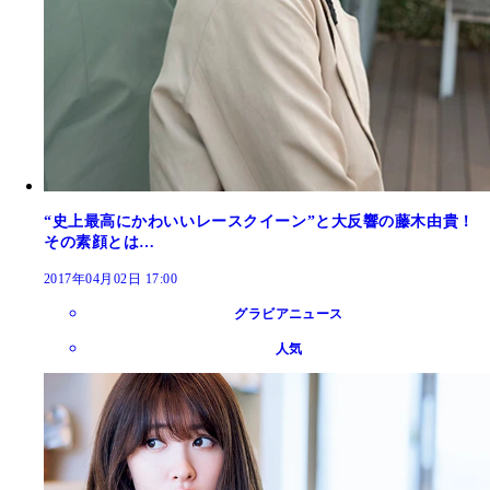
“史上最高にかわいいレースクイーン”と大反響の藤木由貴！
その素顔とは…
2017年04月02日 17:00
グラビアニュース
人気