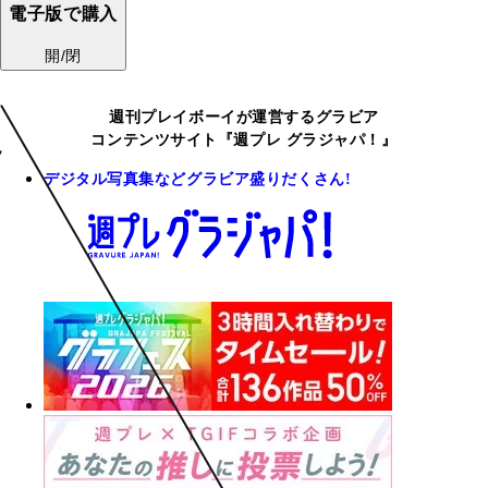
電子版で購入
開/閉
週刊プレイボーイが運営するグラビア
コンテンツサイト『週プレ グラジャパ！』
デジタル写真集などグラビア盛りだくさん!