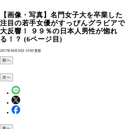
【画像・写真】名門女子大を卒業した
注目の若手女優がすっぴんグラビアで
大反響！ ９９％の日本人男性が惚れ
る！？ (6ページ目)
2017年04月10日 19:00 更新
前へ
次へ
前へ