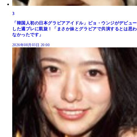
3
「韓国人初の日本グラビアアイドル」ピョ・ウンジがデビュー
した週プレに凱旋！「まさか妹とグラビアで共演するとは思わ
なかったです」
2026年08月03日 20:00