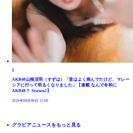
5
AKB48山根涼羽（すずは）「昔はよく病んでたけど、マレー
シアに行って明るくなりました」【連載 なんで令和に
AKB48？ Season2】
2026年08月06日 12:00
グラビアニュースをもっと見る