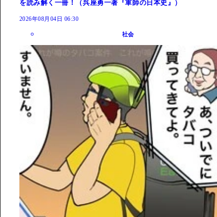
を読み解く一冊！（呉座勇一著『軍師の日本史』）
2026年08月04日 06:30
社会