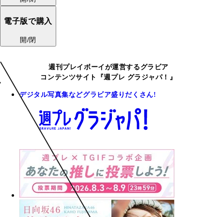
電子版で購入
開/閉
週刊プレイボーイが運営するグラビア
コンテンツサイト『週プレ グラジャパ！』
デジタル写真集などグラビア盛りだくさん!