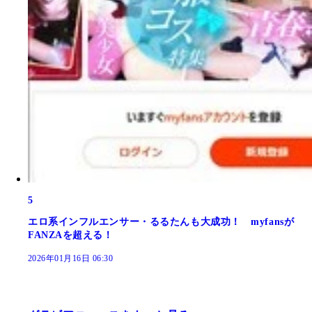
5
エロ系インフルエンサー・るるたんも大成功！ myfansが
FANZAを超える！
2026年01月16日 06:30