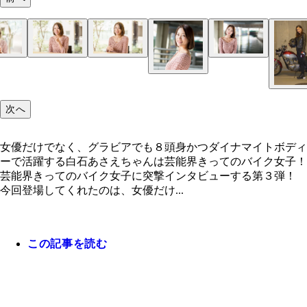
次へ
女優だけでなく、グラビアでも８頭身かつダイナマイトボディ
ーで活躍する白石あさえちゃんは芸能界きってのバイク女子！
芸能界きってのバイク女子に突撃インタビューする第３弾！
今回登場してくれたのは、女優だけ...
この記事を読む
女優だけでなく、グラビアでも８頭身かつダイナマ
ボディーで活躍する白石あさえちゃんは芸能界きっ
バイク女子！