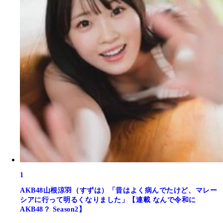
1
AKB48山根涼羽（すずは）「昔はよく病んでたけど、マレー
シアに行って明るくなりました」【連載 なんで令和に
AKB48？ Season2】