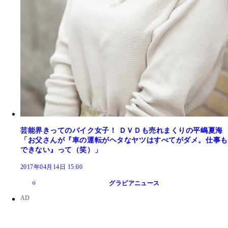
芸能界きってのバイク女子！ ＤＶＤも売れまくりの平嶋夏海
「お父さんが『車の運転がヘタなヤツはすべてがダメ。仕事も
できない』って（笑）」
2017年04月14日 15:00
グラビアニュース