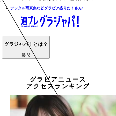
デジタル写真集などグラビア盛りだくさん!
グラジャパ！とは？
開/閉
グラビアニュース
アクセスランキング