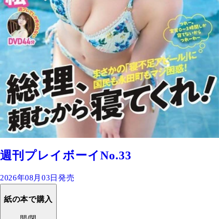
週刊プレイボーイNo.33
2026年08月03日発売
紙の本で購入
開/閉