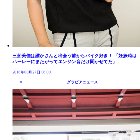
三船美佳は誰かさんと出会う前からバイク好き！ 「妊娠時は
ハーレーにまたがってエンジン音だけ聞かせてた」
2016年08月27日 06:00
グラビアニュース