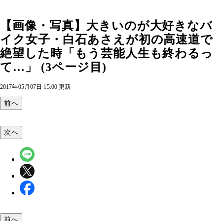
【画像・写真】大きいのが大好きなバ
イク女子・白石あさえが初の高速道で
絶望した時「もう芸能人生も終わるっ
て…」 (3ページ目)
2017年05月07日 15:00 更新
前へ
次へ
前へ