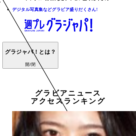
デジタル写真集などグラビア盛りだくさん!
グラジャパ！とは？
開/閉
グラビアニュース
アクセスランキング