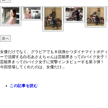
次へ
女優だけでなく、グラビアでも８頭身かつダイナマイトボディ
ーで活躍する白石あさえちゃんは芸能界きってのバイク女子！
芸能界きってのバイク女子に突撃インタビューする第３弾！
今回登場してくれたのは、女優だけ...
この記事を読む
女優だけでなく、グラビアでも８頭身かつダイナマ
ボディーで活躍する白石あさえちゃんは芸能界きっ
バイク女子！