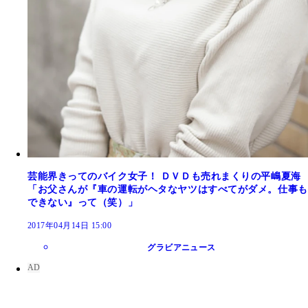
芸能界きってのバイク女子！ ＤＶＤも売れまくりの平嶋夏海
「お父さんが『車の運転がヘタなヤツはすべてがダメ。仕事も
できない』って（笑）」
2017年04月14日 15:00
グラビアニュース