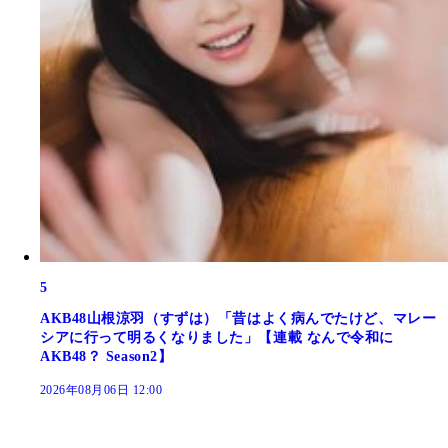
5
AKB48山根涼羽（すずは）「昔はよく病んでたけど、マレー
シアに行って明るくなりました」【連載 なんで令和に
AKB48？ Season2】
2026年08月06日 12:00