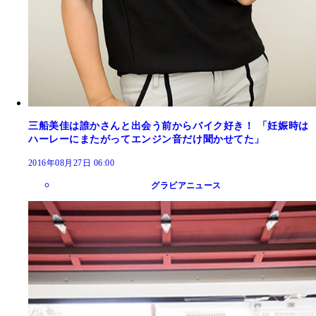
三船美佳は誰かさんと出会う前からバイク好き！ 「妊娠時は
ハーレーにまたがってエンジン音だけ聞かせてた」
2016年08月27日 06:00
グラビアニュース