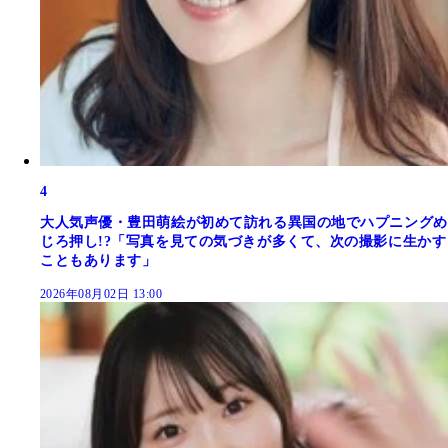
4
大人気声優・豊田萌絵が初めて訪れる異国の地でハプニングめ
じろ押し!?「写真を見ての気づきが多くて、次の撮影に生かす
こともあります」
2026年08月02日 13:00