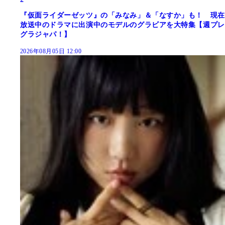
『仮面ライダーゼッツ』の「みなみ」＆「なすか」も！ 現在
放送中のドラマに出演中のモデルのグラビアを大特集【週プレ
グラジャパ！】
2026年08月05日 12:00