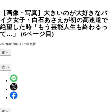
【画像・写真】大きいのが大好きなバ
イク女子・白石あさえが初の高速道で
絶望した時「もう芸能人生も終わるっ
て…」 (6ページ目)
2017年05月07日 15:00 更新
前へ
次へ
前へ