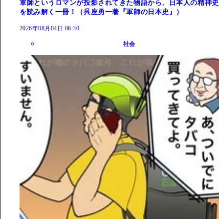
軍師というロマンが投影されてきた物語から、日本人の精神史
を読み解く一冊！（呉座勇一著『軍師の日本史』）
2026年08月04日 06:30
社会