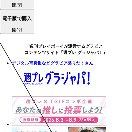
開/閉
電子版で購入
開/閉
週刊プレイボーイが運営するグラビア
コンテンツサイト『週プレ グラジャパ！』
デジタル写真集などグラビア盛りだくさん!