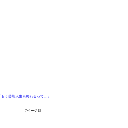
「もう芸能人生も終わるって…」
7ページ目