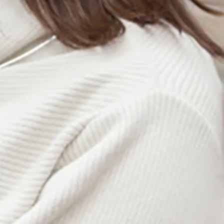
イク女子！