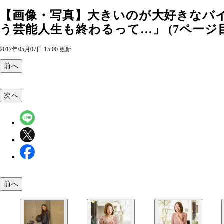
【画像・写真】大きいのが大好きなバ
う芸能人生も終わるって…」 (7ページ目
2017年05月07日 15:00 更新
前へ
次へ
前へ