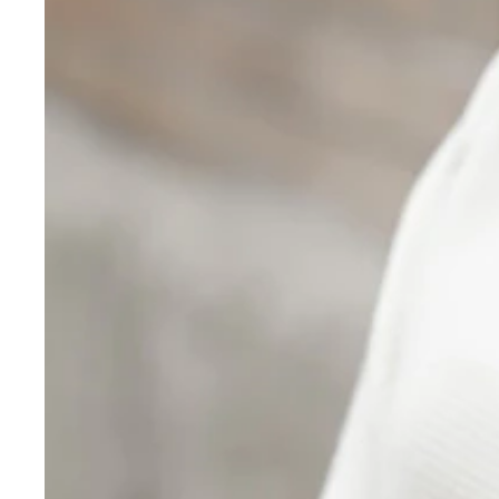
女優だけでなく、グラビアでも８頭身かつダイナマ