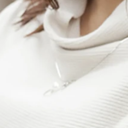
イトボディーで活躍する白石あさえちゃんは芸能界きってのバ