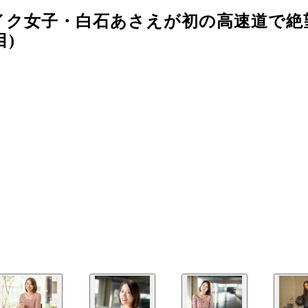
イク女子・白石あさえが初の高速道で絶
)