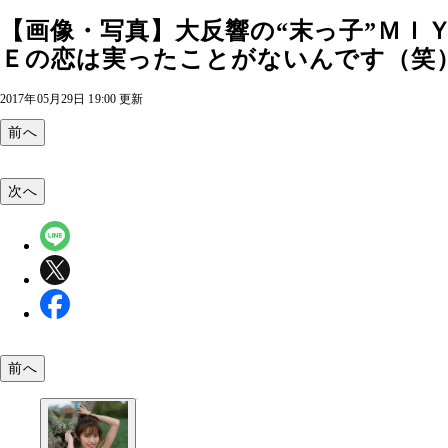
【画像・写真】大反響の“末っ子”ＭＩ
Ｅの恋は実ったことがないんです（笑）」
2017年05月29日 19:00 更新
前へ
次へ
前へ