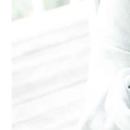
『週刊プレイボーイ』２４号で再びグラビアを披露