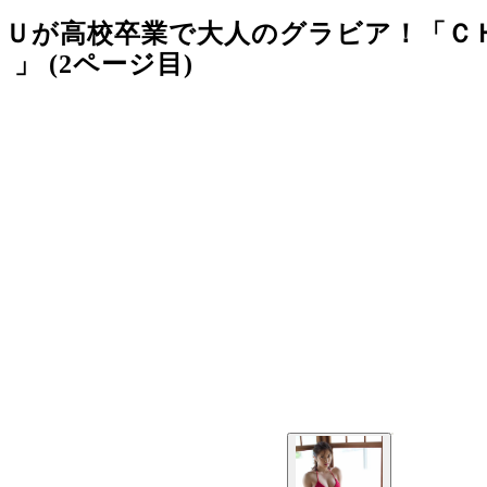
ＹＵが高校卒業で大人のグラビア！「Ｃ
 (2ページ目)