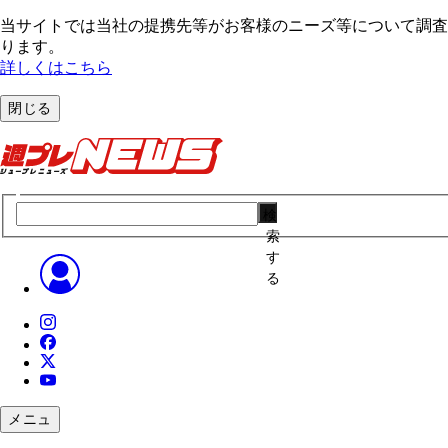
当サイトでは当社の提携先等がお客様のニーズ等について調査・
ります。
詳しくはこちら
閉じる
検
索
す
る
メニュ