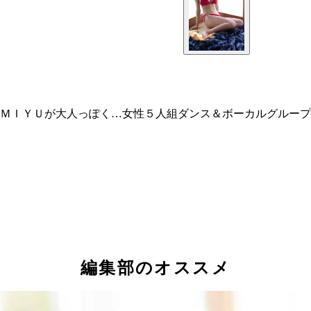
ＭＩＹＵが大人っぽく…女性５人組ダンス＆ボーカルグループ
編集部のオススメ