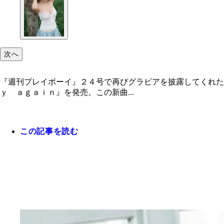
次へ
『週刊プレイボーイ』２４号で再びグラビアを披露してくれた
ｙ ａｇａｉｎ』を発売。この新曲...
この記事を読む