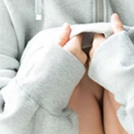
してくれたＭＩＹＵが大人っぽく…