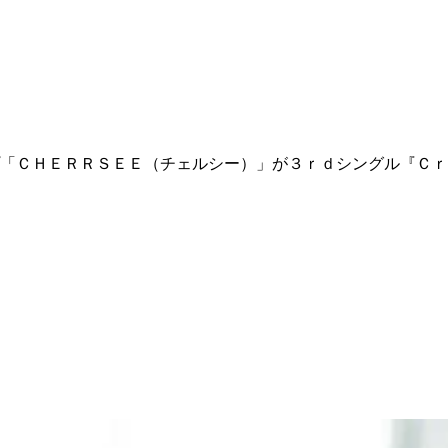
「ＣＨＥＲＲＳＥＥ（チェルシー）」が３ｒｄシングル『Ｃｒ