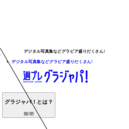
デジタル写真集などグラビア盛りだくさん!
デジタル写真集などグラビア盛りだくさん!
グラジャパ！とは？
開/閉