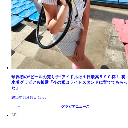
球界初の“ビールの売り子”アイドルは１日最高５９０杯！ 初
水着グラビアも披露「今の私はライトスタンドに育ててもらっ
た」
2015年11月18日 13:00
グラビアニュース