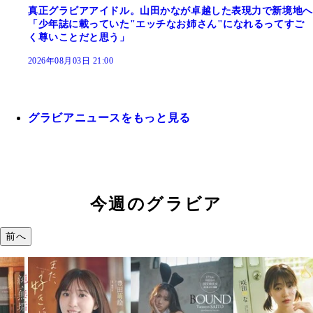
真正グラビアアイドル。山田かなが卓越した表現力で新境地へ
「少年誌に載っていた"エッチなお姉さん"になれるってすご
く尊いことだと思う」
2026年08月03日 21:00
グラビアニュースをもっと見る
今週のグラビア
前へ