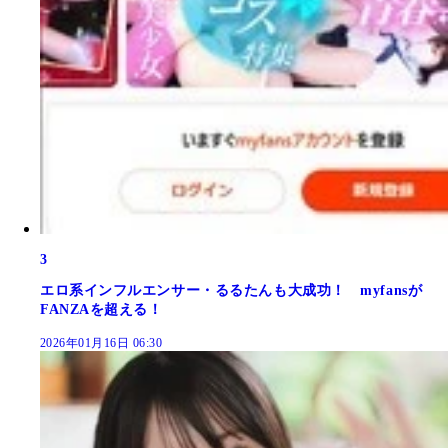
3
エロ系インフルエンサー・るるたんも大成功！ myfansが
FANZAを超える！
2026年01月16日 06:30