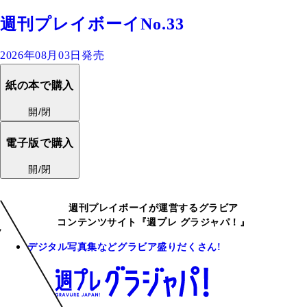
週刊プレイボーイNo.33
2026年08月03日発売
紙の本で購入
開/閉
電子版で購入
開/閉
週刊プレイボーイが運営するグラビア
コンテンツサイト『週プレ グラジャパ！』
デジタル写真集などグラビア盛りだくさん!