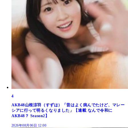
4
AKB48山根涼羽（すずは）「昔はよく病んでたけど、マレー
シアに行って明るくなりました」【連載 なんで令和に
AKB48？ Season2】
2026年08月06日 12:00