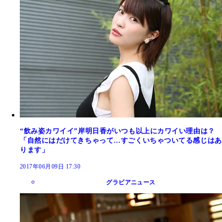
“飲み姿カワイイ”岸明日香がいつも以上にカワイい理由は？
「自然にはだけてきちゃって…すごくいちゃついてる感じはあ
ります」
2017年06月09日 17:30
グラビアニュース