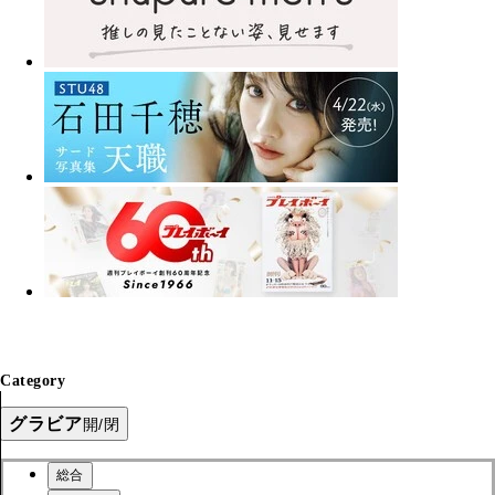
Category
グラビア
開/閉
総合