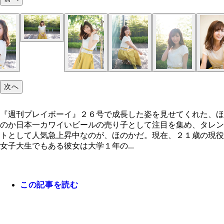
次へ
『週刊プレイボーイ』２６号で成長した姿を見せてくれた、ほ
のか日本一カワイいビールの売り子として注目を集め、タレン
トとして人気急上昇中なのが、ほのかだ。現在、２１歳の現役
女子大生でもある彼女は大学１年の...
この記事を読む
『週刊プレイボーイ』２６号で成長した姿を見せて