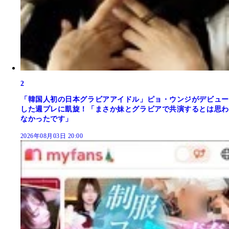
2
「韓国人初の日本グラビアアイドル」ピョ・ウンジがデビュー
した週プレに凱旋！「まさか妹とグラビアで共演するとは思わ
なかったです」
2026年08月03日 20:00