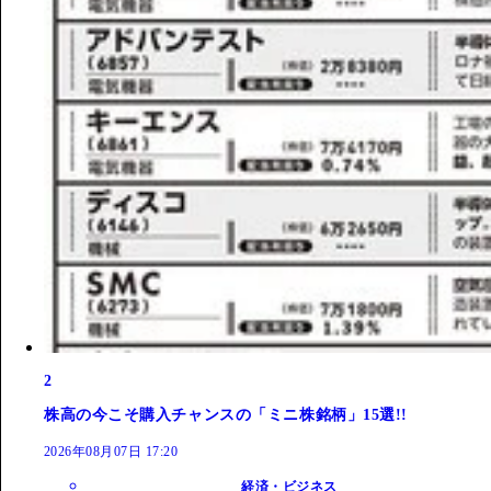
2
株高の今こそ購入チャンスの「ミニ株銘柄」15選!!
2026年08月07日 17:20
経済・ビジネス