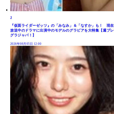
2
『仮面ライダーゼッツ』の「みなみ」＆「なすか」も！ 現在
放送中のドラマに出演中のモデルのグラビアを大特集【週プレ
グラジャパ！】
2026年08月05日 12:00