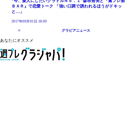
“今、愛人にしたいグラドルＮｏ．１”森咲智美と『週プレ酒
ＢＡＲ』で恋愛トーク 「強い口調で誘われるほうがドキッ
と…」
2017年09月01日 18:00
グラビアニュース
あなたにオススメ