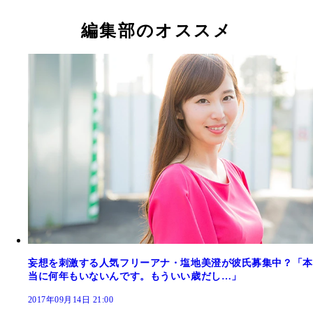
ママを務めた後だったのでお腹ペコペコ
編集部のオススメ
妄想を刺激する人気フリーアナ・塩地美澄が彼氏募集中？「本
当に何年もいないんです。もういい歳だし…」
2017年09月14日 21:00