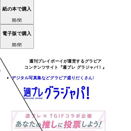
紙の本で購入
開/閉
電子版で購入
開/閉
週刊プレイボーイが運営するグラビア
コンテンツサイト『週プレ グラジャパ！』
デジタル写真集などグラビア盛りだくさん!