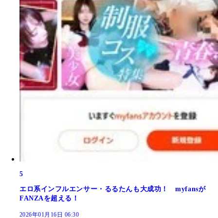
5
エロ系インフルエンサー・るるたんも大成功！ myfansが
FANZAを超える！
2026年01月16日 06:30