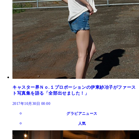
キャスター界Ｎｏ.１プロポーションの伊東紗冶子がファース
ト写真集を語る「全部出せました！」
2017年10月30日 00:00
グラビアニュース
人気