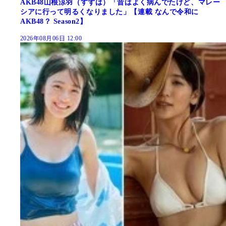
AKB48山根涼羽（すずは）「昔はよく病んでたけど、マレー
シアに行って明るくなりました」【連載 なんで令和に
AKB48？ Season2】
2026年08月06日 12:00