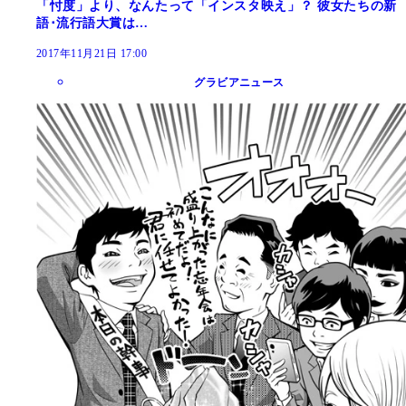
「忖度」より、なんたって「インスタ映え」？ 彼女たちの新
語･流行語大賞は…
2017年11月21日 17:00
グラビアニュース