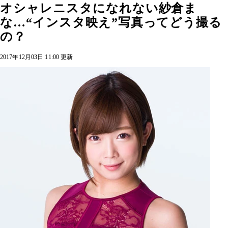
オシャレニスタになれない紗倉ま
な…“インスタ映え”写真ってどう撮る
の？
2017年12月03日 11:00 更新