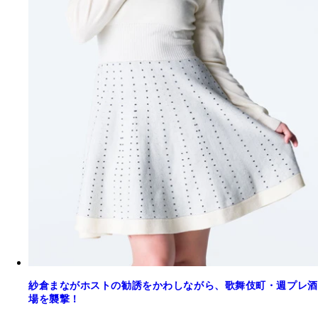
紗倉まながホストの勧誘をかわしながら、歌舞伎町・週プレ酒
場を襲撃！