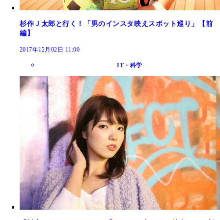
杉作Ｊ太郎と行く！「男のインスタ映えスポット巡り」【前
編】
2017年12月02日 11:00
IT・科学