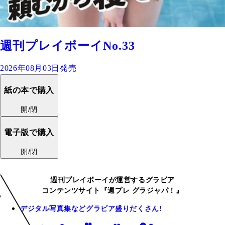
週刊プレイボーイNo.33
2026年08月03日発売
紙の本で購入
開/閉
電子版で購入
開/閉
週刊プレイボーイが運営するグラビア
コンテンツサイト『週プレ グラジャパ！』
デジタル写真集などグラビア盛りだくさん!