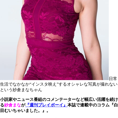
日常
生活でなかなか“インスタ映え”するオシャレな写真が撮れない
という紗倉まなちゃん
小説家やニュース番組のコメンテーターなど幅広い活躍を続け
る
紗倉まな
が
『週刊プレイボーイ』
本誌で連載中のコラム『白
目むいちゃいました。』。