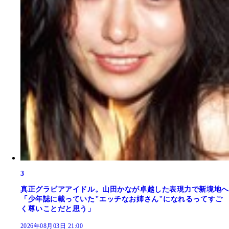
3
真正グラビアアイドル。山田かなが卓越した表現力で新境地へ
「少年誌に載っていた"エッチなお姉さん"になれるってすご
く尊いことだと思う」
2026年08月03日 21:00