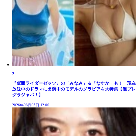
2
『仮面ライダーゼッツ』の「みなみ」＆「なすか」も！ 現在
放送中のドラマに出演中のモデルのグラビアを大特集【週プレ
グラジャパ！】
2026年08月05日 12:00