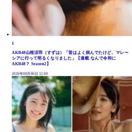
1
AKB48山根涼羽（すずは）「昔はよく病んでたけど、マレー
シアに行って明るくなりました」【連載 なんで令和に
AKB48？ Season2】
2026年08月06日 12:00