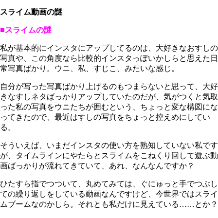
スライム動画の謎
■スライムの謎
私が基本的にインスタにアップしてるのは、大好きなおすしの
写真や、この角度なら比較的インスタっぽいかしらと思えた日
常写真ばかり。ウニ、私、すじこ、みたいな感じ。
自分が写った写真ばかり上げるのもつまらないと思って、大好
きなすしネタばっかりアップしていたのだが、気がつくと気取
った私の写真をウニたちが囲むという、ちょっと変な構図にな
ってきたので、最近はすしの写真をちょっと控えめにしてい
る。
そういえば、いまだインスタの使い方を熟知していない私です
が、タイムラインにやたらとスライムをこねくり回して遊ぶ動
画ばっかりが流れてきていて、あれ、なんなんですか？
ひたすら指でつついて、丸めてみては、ぐにゅっと手でつぶし
ての繰り返しをしている動画なんですけど、今世界ではスライ
ムブームなのかしら。それとも私だけに見えている……とか？