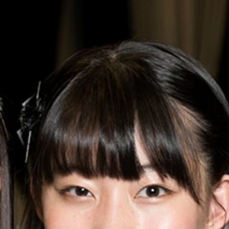
”１～３番のコたちを紹介！