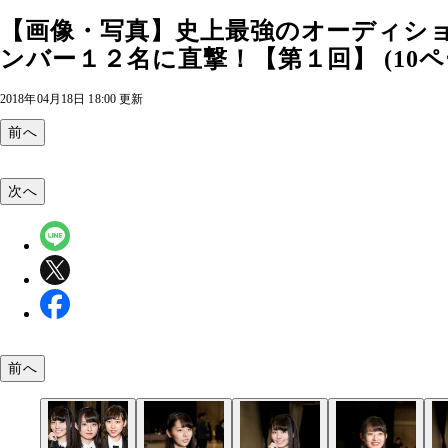
【画像・写真】史上最強のオーディシ
ンバー１２名に直撃！【第１回】 (10ペ
2018年04月18日 18:00 更新
前へ
次へ
前へ