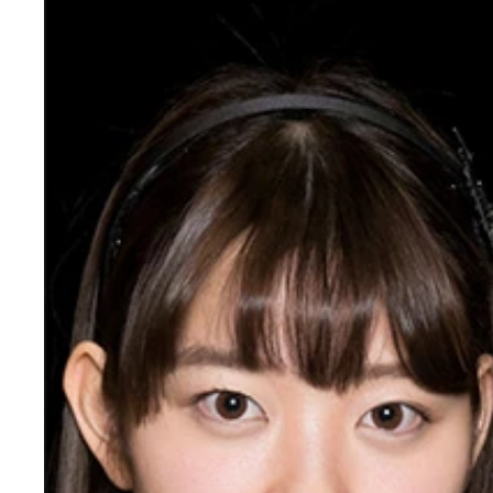
第１回は、暫定メンバー１２名のうち、“立ち位置