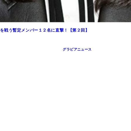
を戦う暫定メンバー１２名に直撃！【第２回】
グラビアニュース