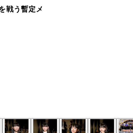
を戦う暫定メ