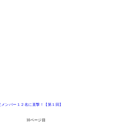
定メンバー１２名に直撃！【第１回】
10ページ目