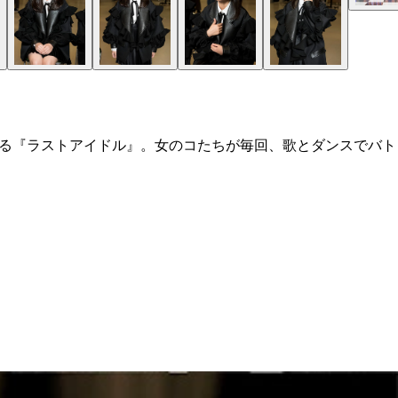
いる『ラストアイドル』。女のコたちが毎回、歌とダンスでバト