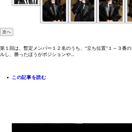
次へ
第１回は、暫定メンバー１２名のうち、“立ち位置”１～３番
ルし、勝ったほうがポジションや...
この記事を読む