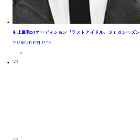
史上最強のオーディション『ラストアイドル』３ｒｄシーズン
2018年04月19日 17:00