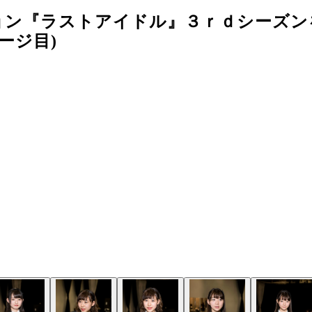
ョン『ラストアイドル』３ｒｄシーズン
ージ目)