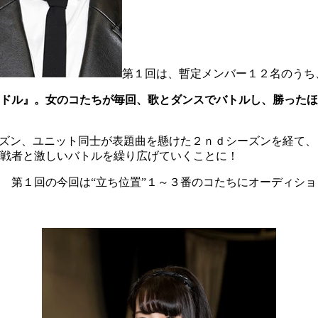
第１回は、暫定メンバー１２名のうち
ドル』。女のコたちが毎回、歌とダンスでバトルし、勝ったほ
ーズン、ユニット同士が表題曲を懸けた２ｎｄシーズンを経て
戦者と激しいバトルを繰り広げていくことに！
 第１回の今回は“立ち位置”１～３番のコたちにオーディシ