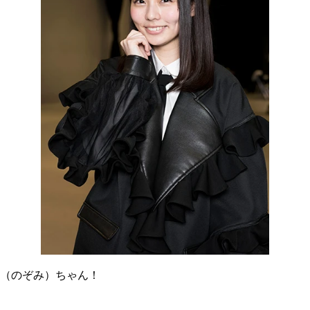
（のぞみ）ちゃん！