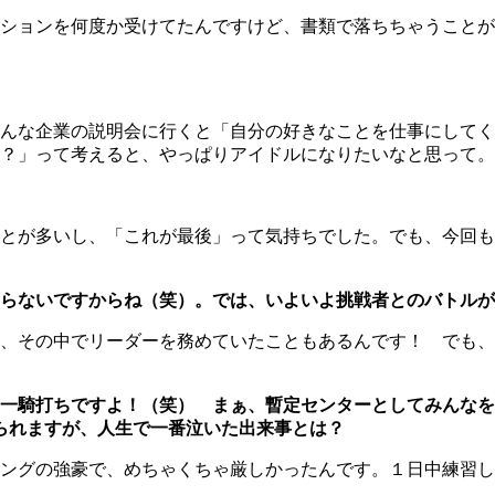
ションを何度か受けてたんですけど、書類で落ちちゃうことが
んな企業の説明会に行くと「自分の好きなことを仕事にしてく
？」って考えると、やっぱりアイドルになりたいなと思って。
とが多いし、「これが最後」って気持ちでした。でも、今回も
らないですからね（笑）。では、いよいよ挑戦者とのバトルが
、その中でリーダーを務めていたこともあるんです！ でも、
一騎打ちですよ！（笑） まぁ、暫定センターとしてみんなを
られますが、人生で一番泣いた出来事とは？
ングの強豪で、めちゃくちゃ厳しかったんです。１日中練習し