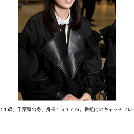
２１歳）千葉県出身、身長１６１ｃｍ。番組内のキャッチフレ