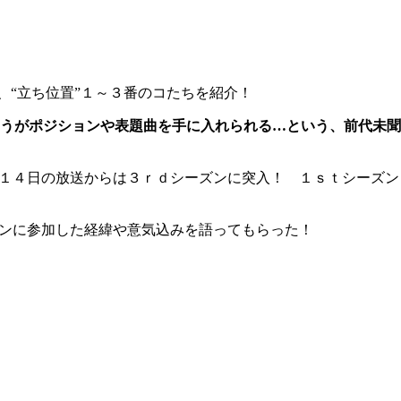
、“立ち位置”１～３番のコたちを紹介！
うがポジションや表題曲を手に入れられる…という、前代未聞
、１４日の放送からは３ｒｄシーズンに突入！ １ｓｔシーズン
ョンに参加した経緯や意気込みを語ってもらった！