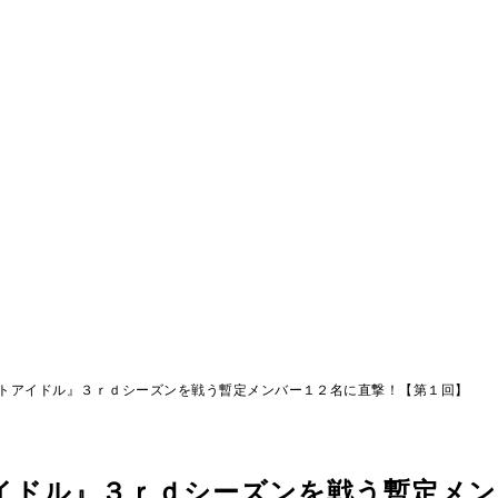
トアイドル』３ｒｄシーズンを戦う暫定メンバー１２名に直撃！【第１回】
イドル』３ｒｄシーズンを戦う暫定メン