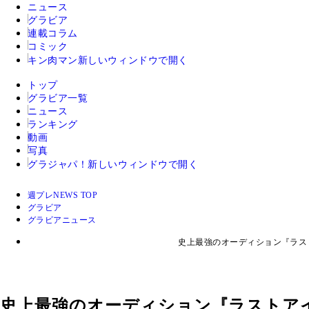
ニュース
グラビア
連載コラム
コミック
キン肉マン
新しいウィンドウで開く
トップ
グラビア一覧
ニュース
ランキング
動画
写真
グラジャパ！
新しいウィンドウで開く
週プレNEWS TOP
グラビア
グラビアニュース
史上最強のオーディション『ラス
史上最強のオーディション『ラストア