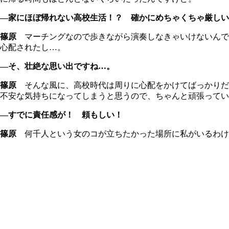
―家にほぼ帰れない高校生活！？ 確かにめちゃくちゃ厳しい
篠原
マーチングなので歩きながら演奏しなきゃいけないんで
心配されたし…。
―そ、壮絶な思い出ですね…。
篠原
そんな風に、高校時代は周りに心配をかけてばっかりだ
不安な気持ちになってしまうと思うので、ちゃんと頑張ってい
―すでに責任感が！ 頼もしい！
篠原
何千人という女のコが立ちたかった場所に私がいるわけ