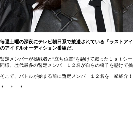
毎週土曜の深夜にテレビ朝日系で放送されている『ラストアイ
のアイドルオーディション番組だ。
暫定メンバーが挑戦者と“立ち位置”を懸けて戦った１ｓｔシ
同様、歴代最多の暫定メンバー１２名が自らの椅子を懸けて挑
そこで、バトルが始まる前に暫定メンバー１２名を一挙紹介！
＊ ＊ ＊