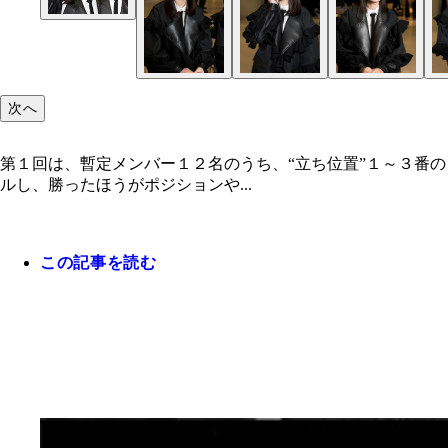
次へ
第１回は、暫定メンバー１２名のうち、“立ち位置”１～３番
ルし、勝ったほうがポジションや...
この記事を読む