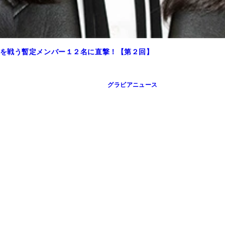
を戦う暫定メンバー１２名に直撃！【第２回】
グラビアニュース