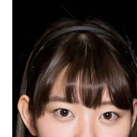
第１回は、暫定メンバー１２名のうち、“立ち位置