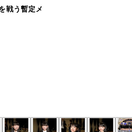
を戦う暫定メ