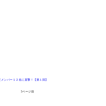
定メンバー１２名に直撃！【第１回】
5ページ目