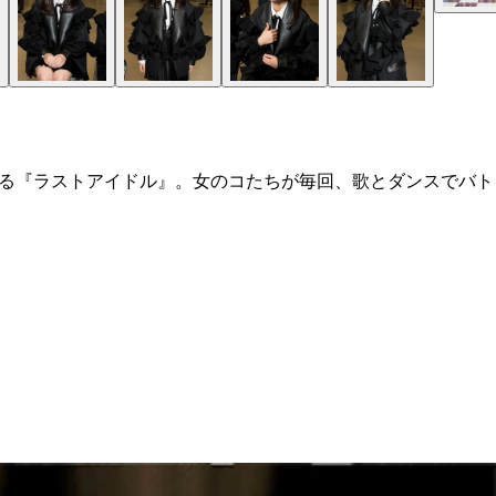
いる『ラストアイドル』。女のコたちが毎回、歌とダンスでバト