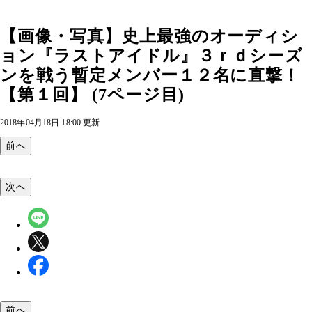
【画像・写真】史上最強のオーディシ
ョン『ラストアイドル』３ｒｄシーズ
ンを戦う暫定メンバー１２名に直撃！
【第１回】 (7ページ目)
2018年04月18日 18:00 更新
前へ
次へ
前へ