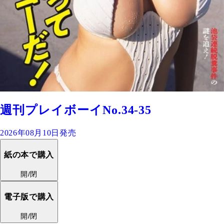
週刊プレイボーイNo.34-35
2026年08月10日発売
紙の本で購入
開/閉
電子版で購入
開/閉