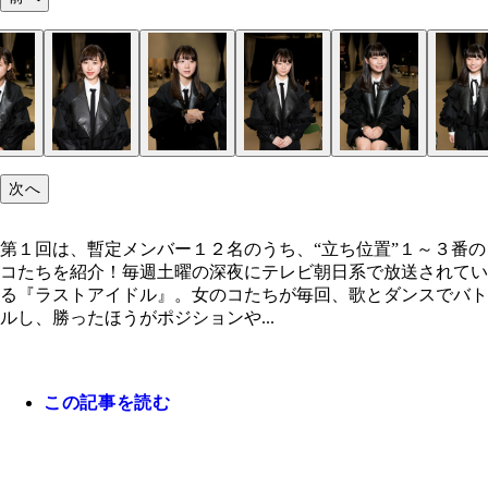
第１回は、暫定メンバー１２名のうち、“立ち位置”
３番のコたちを紹介！
次へ
第１回は、暫定メンバー１２名のうち、“立ち位置”１～３番の
コたちを紹介！毎週土曜の深夜にテレビ朝日系で放送されてい
る『ラストアイドル』。女のコたちが毎回、歌とダンスでバト
ルし、勝ったほうがポジションや...
この記事を読む