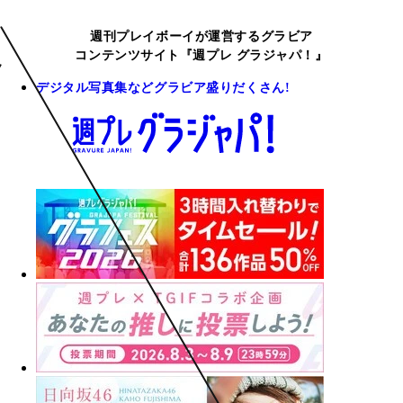
週刊プレイボーイが運営するグラビア
コンテンツサイト『週プレ グラジャパ！』
デジタル写真集などグラビア盛りだくさん!