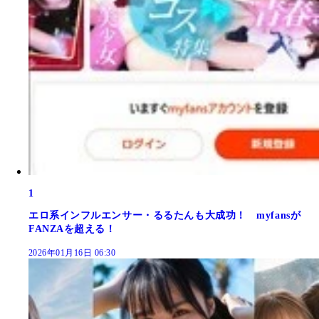
1
エロ系インフルエンサー・るるたんも大成功！ myfansが
FANZAを超える！
2026年01月16日 06:30