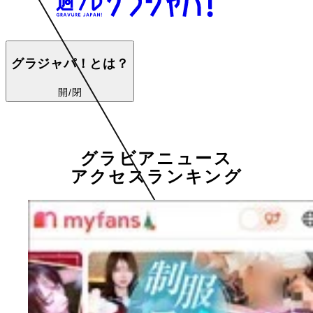
グラジャパ！とは？
開/閉
グラビアニュース
アクセスランキング