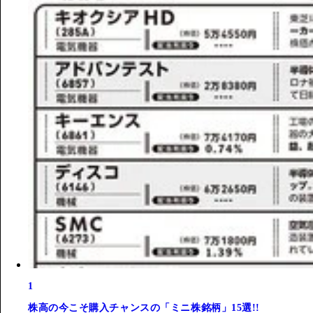
1
株高の今こそ購入チャンスの「ミニ株銘柄」15選!!