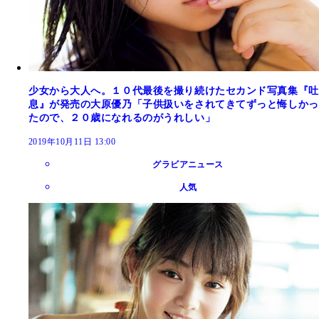
少女から大人へ。１０代最後を撮り続けたセカンド写真集『吐
息』が発売の大原優乃「子供扱いをされてきてずっと悔しかっ
たので、２０歳になれるのがうれしい」
2019年10月11日 13:00
グラビアニュース
人気