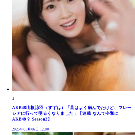
1
AKB48山根涼羽（すずは）「昔はよく病んでたけど、マレー
シアに行って明るくなりました」【連載 なんで令和に
AKB48？ Season2】
2026年08月06日 12:00