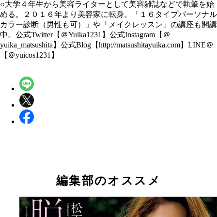
○大学４年生から美容ライターとして美容雑誌などで執筆を始
める。２０１６年より美容家に転身。「１６タイプパーソナル
カラー診断（男性も可）」や「メイクレッスン」の講座も開講
中。公式Twitter【＠Yuika1231】公式Instagram【＠
yuika_matsushita】公式Blog【http://matsushitayuika.com】LINE＠
【＠yuicos1231】
編集部のオススメ