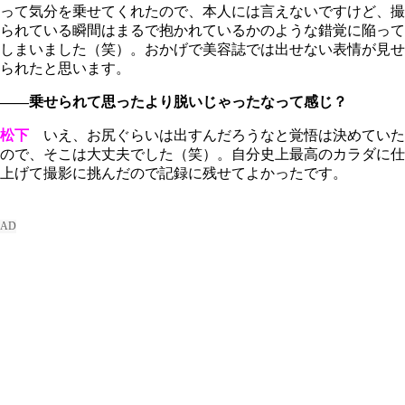
って気分を乗せてくれたので、本人には言えないですけど、撮
られている瞬間はまるで抱かれているかのような錯覚に陥って
しまいました（笑）。おかげで美容誌では出せない表情が見せ
られたと思います。
――乗せられて思ったより脱いじゃったなって感じ？
松下
いえ、お尻ぐらいは出すんだろうなと覚悟は決めていた
ので、そこは大丈夫でした（笑）。自分史上最高のカラダに仕
上げて撮影に挑んだので記録に残せてよかったです。