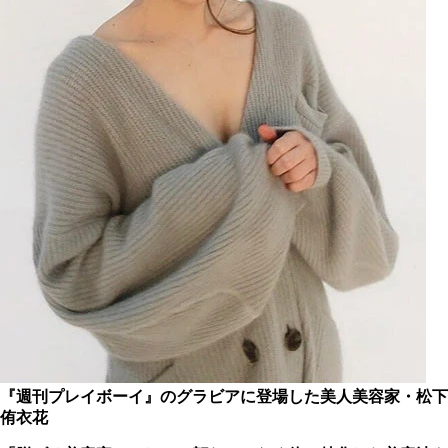
『週刊プレイボーイ』のグラビアに登場した美人美容家・松下
侑衣花