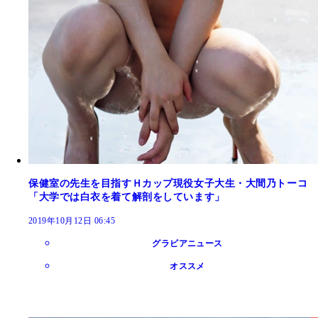
保健室の先生を目指すＨカップ現役女子大生・大間乃トーコ
「大学では白衣を着て解剖をしています」
2019年10月12日 06:45
グラビアニュース
オススメ