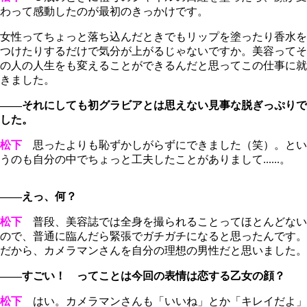
わって感動したのが最初のきっかけです。
女性ってちょっと落ち込んだときでもリップを塗ったり香水を
つけたりするだけで気分が上がるじゃないですか。美容ってそ
の人の人生をも変えることができるんだと思ってこの仕事に就
きました。
――それにしても初グラビアとは思えない見事な脱ぎっぷりで
した。
松下
思ったよりも恥ずかしがらずにできました（笑）。とい
うのも自分の中でちょっと工夫したことがありまして......。
――えっ、何？
松下
普段、美容誌では全身を撮られることってほとんどない
ので、普通に臨んだら緊張でガチガチになると思ったんです。
だから、カメラマンさんを自分の理想の男性だと思いました。
――すごい！ ってことは今回の表情は恋する乙女の顔？
松下
はい。カメラマンさんも「いいね」とか「キレイだよ」