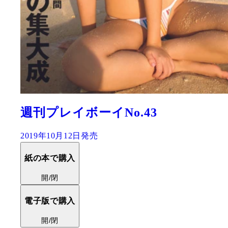
週刊プレイボーイNo.43
2019年10月12日発売
紙の本で購入
開/閉
電子版で購入
開/閉