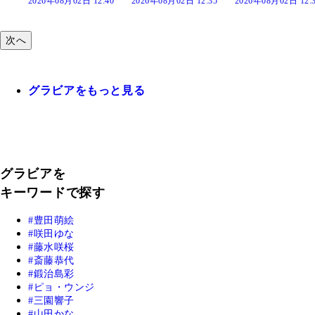
:40
2026年08月02日 12:35
2026年08月02日 12:30
2026年08月02日 12:
次へ
グラビアをもっと見る
グラビアを
キーワードで探す
豊田萌絵
咲田ゆな
藤水咲桜
斎藤恭代
鍛治島彩
ピョ・ウンジ
三園響子
山田かな