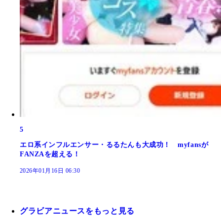
5
エロ系インフルエンサー・るるたんも大成功！ myfansが
FANZAを超える！
2026年01月16日 06:30
グラビアニュースをもっと見る