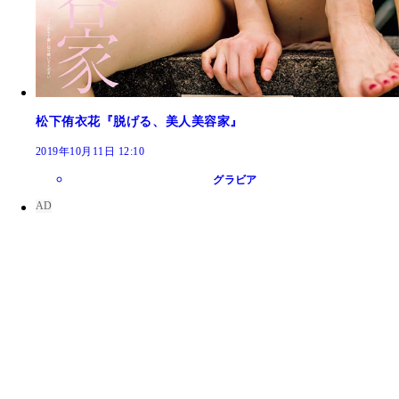
松下侑衣花『脱げる、美人美容家』
2019年10月11日 12:10
グラビア