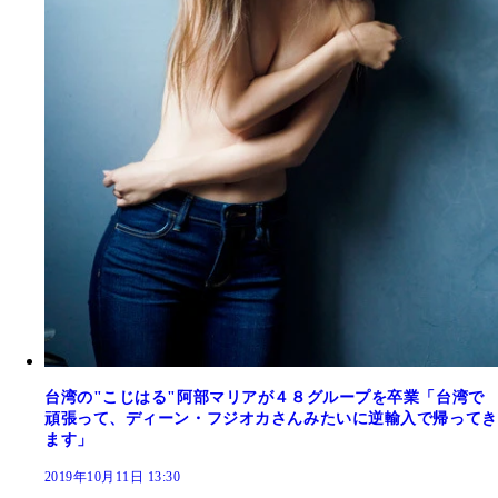
台湾の"こじはる"阿部マリアが４８グループを卒業「台湾で
頑張って、ディーン・フジオカさんみたいに逆輸入で帰ってき
ます」
2019年10月11日 13:30