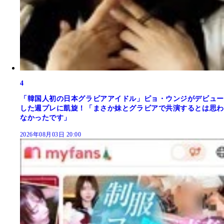
4
「韓国人初の日本グラビアアイドル」ピョ・ウンジがデビュー
した週プレに凱旋！「まさか妹とグラビアで共演するとは思わ
なかったです」
2026年08月03日 20:00