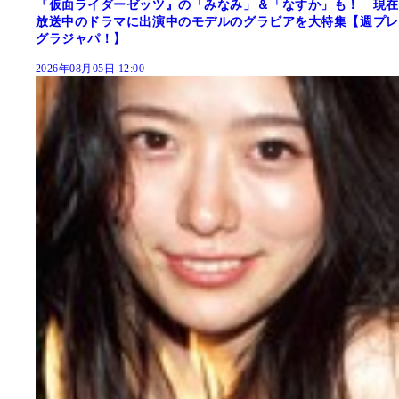
『仮面ライダーゼッツ』の「みなみ」＆「なすか」も！ 現在
放送中のドラマに出演中のモデルのグラビアを大特集【週プレ
グラジャパ！】
2026年08月05日 12:00