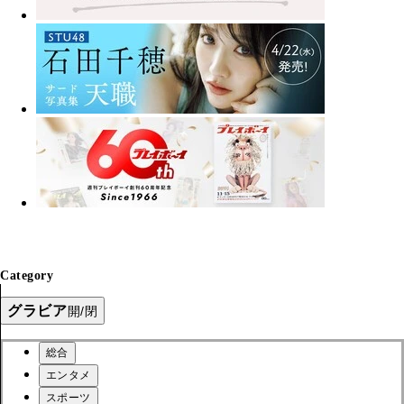
Category
グラビア
開/閉
総合
エンタメ
スポーツ