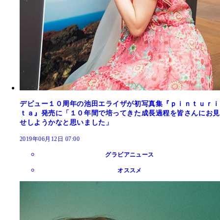
デビュー１０周年の池田エライザが初写真集『ｐｉｎｔｕｒｉ
ｔａ』発売に「１０年間で培ってきた成長過程を皆さんにお見
せしようかなと思いました」
2019年06月12日 07:00
グラビアニュース
オススメ