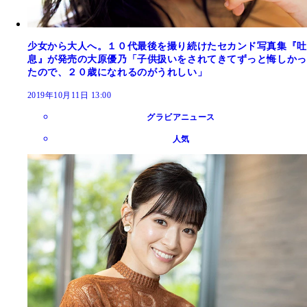
少女から大人へ。１０代最後を撮り続けたセカンド写真集『吐
息』が発売の大原優乃「子供扱いをされてきてずっと悔しかっ
たので、２０歳になれるのがうれしい」
2019年10月11日 13:00
グラビアニュース
人気