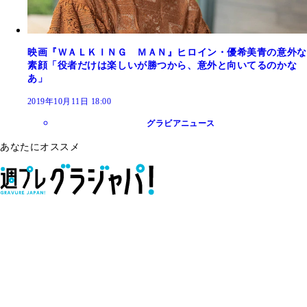
映画『ＷＡＬＫＩＮＧ ＭＡＮ』ヒロイン・優希美青の意外な
素顔「役者だけは楽しいが勝つから、意外と向いてるのかな
あ」
2019年10月11日 18:00
グラビアニュース
あなたにオススメ