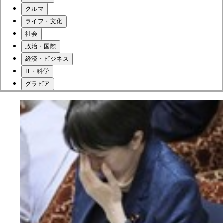
クルマ
ライフ・文化
社会
政治・国際
経済・ビジネス
IT・科学
グラビア