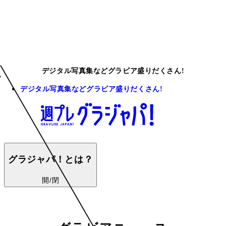
デジタル写真集などグラビア盛りだくさん!
デジタル写真集などグラビア盛りだくさん!
グラジャパ！とは？
開/閉