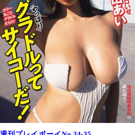
週刊プレイボーイNo.34-35