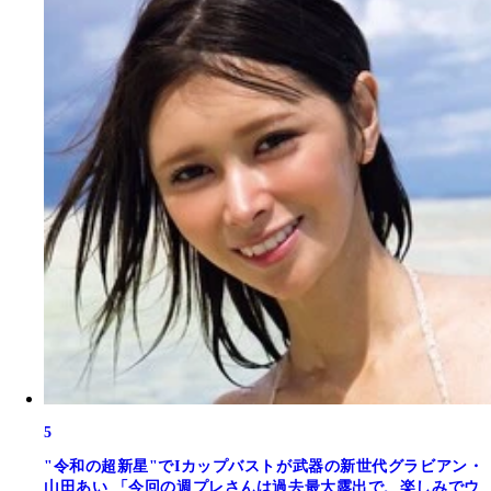
5
"令和の超新星"でIカップバストが武器の新世代グラビアン・
山田あい 「今回の週プレさんは過去最大露出で、楽しみでウ