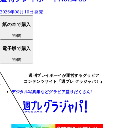
2026年08月10日発売
紙の本で購入
開/閉
電子版で購入
開/閉
週刊プレイボーイが運営するグラビア
コンテンツサイト『週プレ グラジャパ！』
デジタル写真集などグラビア盛りだくさん!