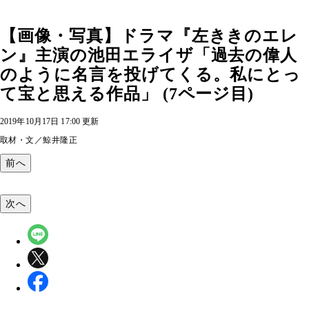
【画像・写真】ドラマ『左ききのエレ
ン』主演の池田エライザ「過去の偉人
のように名言を投げてくる。私にとっ
て宝と思える作品」 (7ページ目)
2019年10月17日 17:00 更新
取材・文／鯨井隆正
前へ
次へ