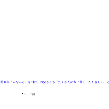
ｔ写真集『みなみと』を刊行。お父さんも「たくさんの方に見ていただきたい」
2ページ目