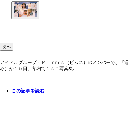
次へ
アイドルグループ・Ｐｉｍｍ'ｓ（ピムス）のメンバーで、『
み）が１５日、都内で１ｓｔ写真集...
この記事を読む