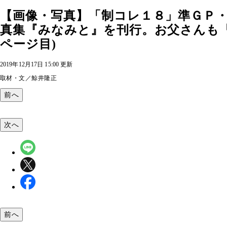
【画像・写真】「制コレ１８」準ＧＰ・
真集『みなみと』を刊行。お父さんも「
ページ目)
2019年12月17日 15:00 更新
取材・文／鯨井隆正
前へ
次へ
前へ