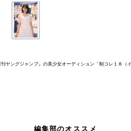
週刊ヤングジャンプ』の美少女オーディション「制コレ１８（
編集部のオススメ