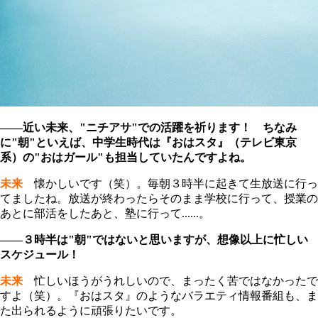
――近い未来、"ニチアサ"での活躍を祈ります！ ちなみ
に"朝"といえば、中学生時代は『おはスタ』（テレビ東京
系）の"おはガール"も担当していたんですよね。
未来
懐かしいです（笑）。毎朝３時半に起きて生放送に行っ
てましたね。放送が終わったらそのまま学校に行って、授業の
あとに部活をしたあと、塾に行って......。
――３時半は"朝"ではないと思いますが、想像以上に忙しい
スケジュール！
未来
忙しいほうがうれしいので、まったく苦ではなかったで
すよ（笑）。『おはスタ』のようなバラエティ情報番組も、ま
た出られるように頑張りたいです。