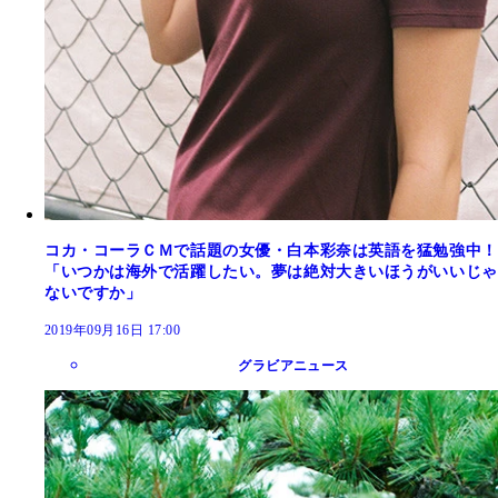
コカ・コーラＣＭで話題の女優・白本彩奈は英語を猛勉強中！
「いつかは海外で活躍したい。夢は絶対大きいほうがいいじゃ
ないですか」
2019年09月16日 17:00
グラビアニュース