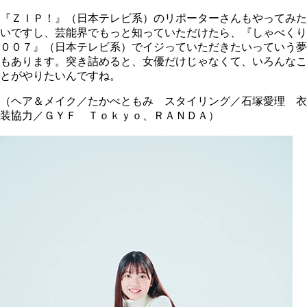
『ＺＩＰ！』（日本テレビ系）のリポーターさんもやってみた
いですし、芸能界でもっと知っていただけたら、『しゃべくり
００７』（日本テレビ系）でイジっていただきたいっていう夢
もあります。突き詰めると、女優だけじゃなくて、いろんなこ
とがやりたいんですね。
（ヘア＆メイク／たかべともみ スタイリング／石塚愛理 衣
装協力／ＧＹＦ Ｔｏｋｙｏ、ＲＡＮＤＡ）