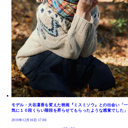
モデル・大谷凜香を変えた映画『ミスミソウ』との出会い「一
気に１０段くらい階段を昇らせてもらったような感覚でした」
2019年12月16日 17:00