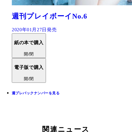
週刊プレイボーイNo.6
2020年01月27日発売
紙の本で購入
開/閉
電子版で購入
開/閉
週プレバックナンバーを見る
関連ニュース