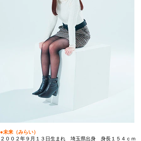
●未来（みらい）
２００２年９月１３日生まれ 埼玉県出身 身長１５４ｃｍ