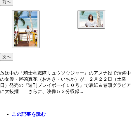
前へ
次へ
放送中の『騎士竜戦隊リュウソウジャー』のアスナ役で活躍中
の女優・尾碕真花（おさき・いちか）が、２月２２日（土曜
日）発売の『週刊プレイボーイ１０号』で表紙＆巻頭グラビア
に大抜擢！ さらに、映像５３分収録...
この記事を読む