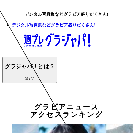
デジタル写真集などグラビア盛りだくさん!
デジタル写真集などグラビア盛りだくさん!
グラジャパ！とは？
開/閉
グラビアニュース
アクセスランキング