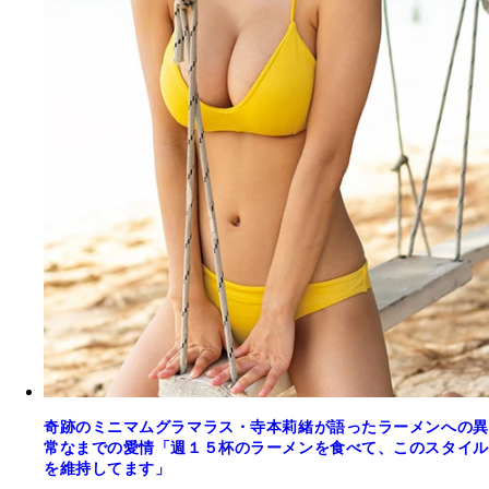
奇跡のミニマムグラマラス・寺本莉緒が語ったラーメンへの異
常なまでの愛情「週１５杯のラーメンを食べて、このスタイル
を維持してます」