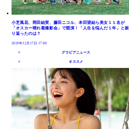
小芝風花、岡田結実、藤田ニコル、本田望結ら美女１１名が
「オスカー晴れ着撮影会」で競演！「人生を悩んだ１年」と振
り返ったのは？
2019年12月17日 17:00
グラビアニュース
オススメ