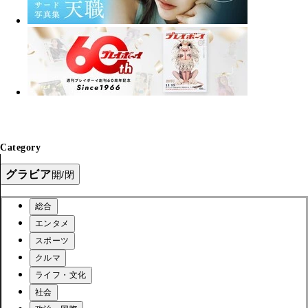
Category
グラビア
開/閉
総合
エンタメ
スポーツ
クルマ
ライフ・文化
社会