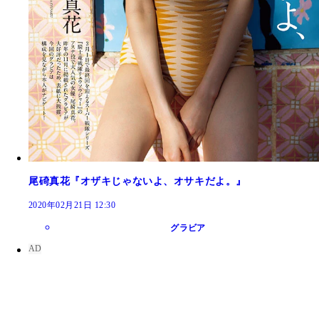
尾碕真花『オザキじゃないよ、オサキだよ。』
2020年02月21日 12:30
グラビア