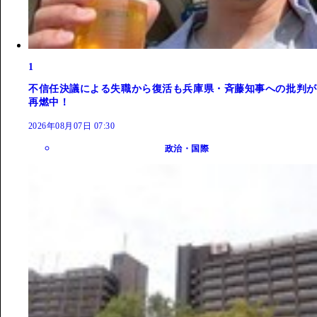
1
不信任決議による失職から復活も兵庫県・斉藤知事への批判が
再燃中！
2026年08月07日 07:30
政治・国際