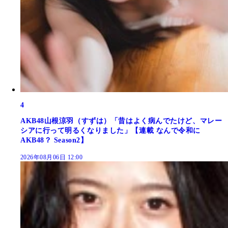
4
AKB48山根涼羽（すずは）「昔はよく病んでたけど、マレー
シアに行って明るくなりました」【連載 なんで令和に
AKB48？ Season2】
2026年08月06日 12:00