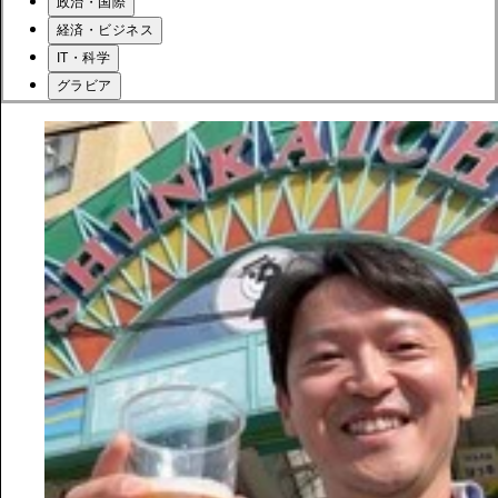
政治・国際
経済・ビジネス
IT・科学
グラビア