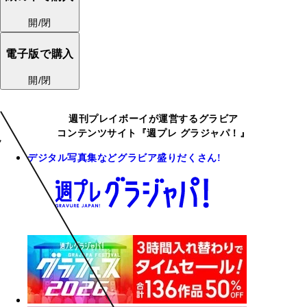
開/閉
電子版で購入
開/閉
週刊プレイボーイが運営するグラビア
コンテンツサイト『週プレ グラジャパ！』
デジタル写真集などグラビア盛りだくさん!