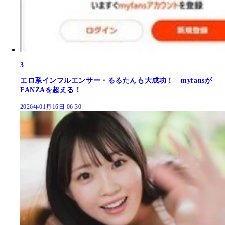
3
エロ系インフルエンサー・るるたんも大成功！ myfansが
FANZAを超える！
2026年01月16日 06:30