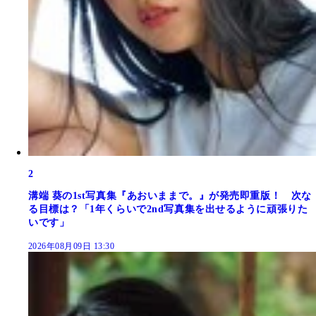
2
溝端 葵の1st写真集『あおいままで。』が発売即重版！ 次な
る目標は？「1年くらいで2nd写真集を出せるように頑張りた
いです」
2026年08月09日 13:30