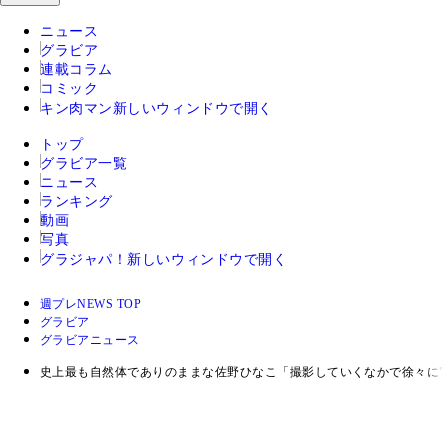
ニュース
グラビア
連載コラム
コミック
キン肉マン
新しいウィンドウで開く
トップ
グラビア一覧
ニュース
ランキング
動画
写真
グラジャパ！
新しいウィンドウで開く
週プレNEWS TOP
グラビア
グラビアニュース
史上最も自然体でありのままな佐野ひなこ「撮影していくなかで徐々に"