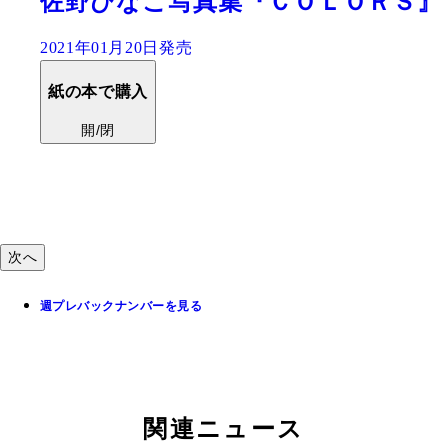
週刊プレイボーイNo.5
2021年01月18日発売
紙の本で購入
開/閉
電子版で購入
開/閉
次へ
週プレバックナンバーを見る
関連ニュース