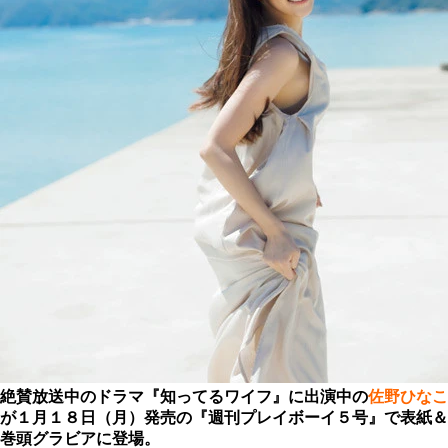
絶賛放送中のドラマ『知ってるワイフ』に出演中の
佐野ひなこ
が１月１８日（月）発売の『週刊プレイボーイ５号』で表紙＆
巻頭グラビアに登場。