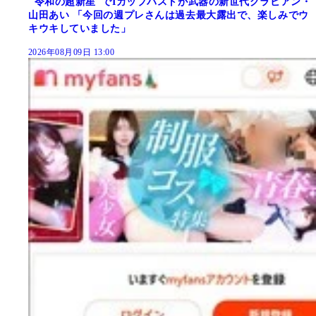
"令和の超新星"でIカップバストが武器の新世代グラビアン・
山田あい 「今回の週プレさんは過去最大露出で、楽しみでウ
キウキしていました」
2026年08月09日 13:00