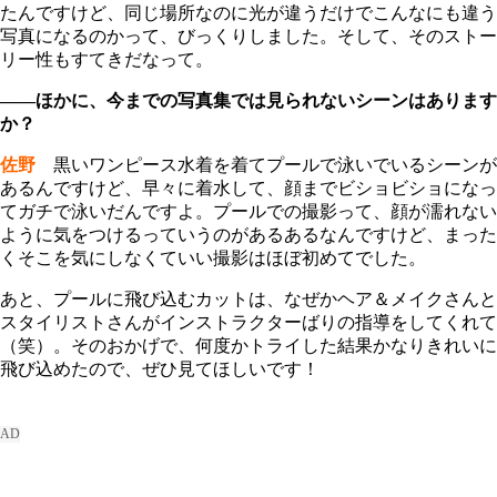
たんですけど、同じ場所なのに光が違うだけでこんなにも違う
写真になるのかって、びっくりしました。そして、そのストー
リー性もすてきだなって。
――ほかに、今までの写真集では見られないシーンはあります
か？
佐野
黒いワンピース水着を着てプールで泳いでいるシーンが
あるんですけど、早々に着水して、顔までビショビショになっ
てガチで泳いだんですよ。プールでの撮影って、顔が濡れない
ように気をつけるっていうのがあるあるなんですけど、まった
くそこを気にしなくていい撮影はほぼ初めてでした。
あと、プールに飛び込むカットは、なぜかヘア＆メイクさんと
スタイリストさんがインストラクターばりの指導をしてくれて
（笑）。そのおかげで、何度かトライした結果かなりきれいに
飛び込めたので、ぜひ見てほしいです！