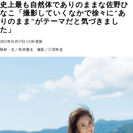
史上最も自然体でありのままな佐野ひ
なこ「撮影していくなかで徐々に"あ
りのまま"がテーマだと気づきまし
た」
2021年01月17日 13:00 更新
取材・文／筒井優太 撮影／三宮幹史