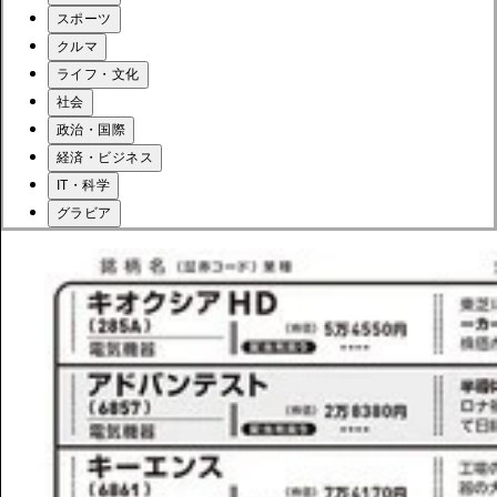
スポーツ
クルマ
ライフ・文化
社会
政治・国際
経済・ビジネス
IT・科学
グラビア