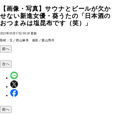
【画像・写真】サウナとビールが欠か
せない新進女優・葵うたの「日本酒の
おつまみは塩昆布です（笑）」
2021年05月17日 06:20 更新
取材・文／西山麻美 撮影／栗山秀作
前へ
次へ
前へ