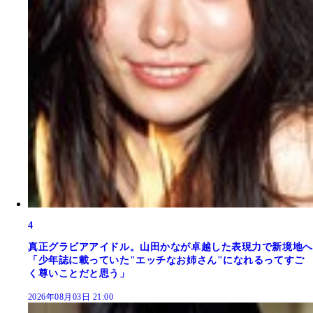
4
真正グラビアアイドル。山田かなが卓越した表現力で新境地へ
「少年誌に載っていた"エッチなお姉さん"になれるってすご
く尊いことだと思う」
2026年08月03日 21:00