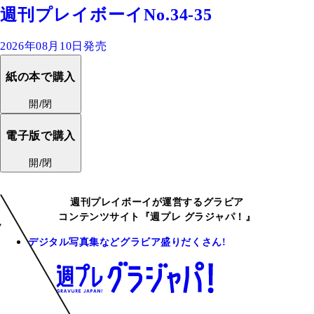
週刊プレイボーイNo.34-35
2026年08月10日発売
紙の本で購入
開/閉
電子版で購入
開/閉
週刊プレイボーイが運営するグラビア
コンテンツサイト『週プレ グラジャパ！』
デジタル写真集などグラビア盛りだくさん!