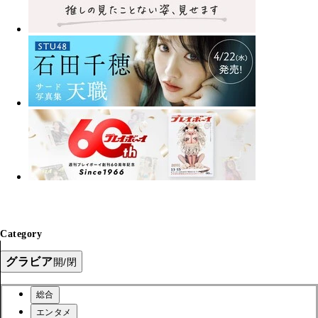
Category
グラビア
開/閉
総合
エンタメ