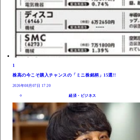
1
株高の今こそ購入チャンスの「ミニ株銘柄」15選!!
2026年08月07日 17:20
経済・ビジネス