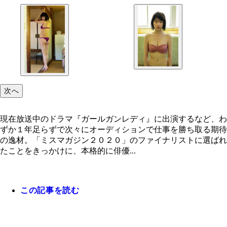
次へ
現在放送中のドラマ『ガールガンレディ』に出演するなど、わ
ずか１年足らずで次々にオーディションで仕事を勝ち取る期待
の逸材。「ミスマガジン２０２０」のファイナリストに選ばれ
たことをきっかけに、本格的に俳優...
この記事を読む