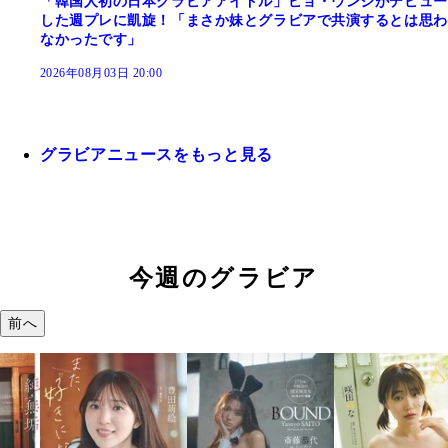
「韓国人初の日本グラビアアイドル」ピョ・ウンジがデビュー
した週プレに凱旋！「まさか妹とグラビアで共演するとは思わ
なかったです」
2026年08月03日 20:00
グラビアニュースをもっと見る
今週のグラビア
前へ