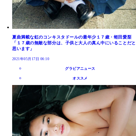
夏曲満載な虹のコンキスタドールの最年少１７歳・蛭田愛梨
「１７歳の無敵な部分は、子供と大人の真ん中にいることだと
思います」
2021年05月17日 06:10
グラビアニュース
オススメ