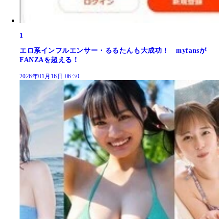
1
エロ系インフルエンサー・るるたんも大成功！ myfansが
FANZAを超える！
2026年01月16日 06:30