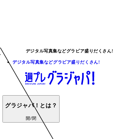
デジタル写真集などグラビア盛りだくさん!
デジタル写真集などグラビア盛りだくさん!
グラジャパ！とは？
開/閉