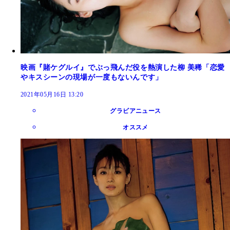
映画『賭ケグルイ』でぶっ飛んだ役を熱演した柳 美稀「恋愛
やキスシーンの現場が一度もないんです」
2021年05月16日 13:20
グラビアニュース
オススメ