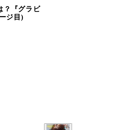
は？『グラビ
ージ目)