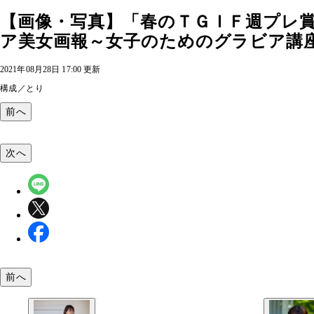
【画像・写真】「春のＴＧＩＦ週プレ
ア美女画報～女子のためのグラビア講座
2021年08月28日 17:00 更新
構成／とり
前へ
次へ
前へ