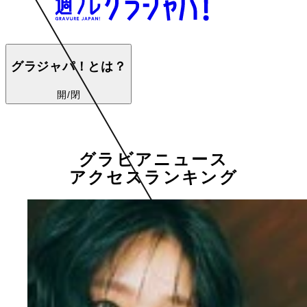
グラジャパ！とは？
開/閉
グラビアニュース
アクセスランキング