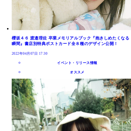
櫻坂４６ 渡邉理佐 卒業メモリアルブック『抱きしめたくなる
瞬間』書店別特典ポストカード全８種のデザイン公開！
2022年04月07日 17:30
イベント・リリース情報
オススメ