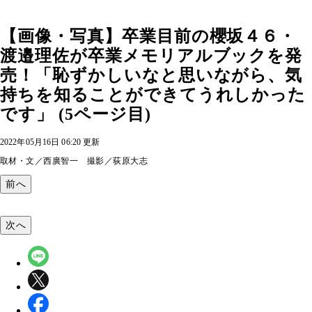
【画像・写真】卒業目前の櫻坂４６・
渡邉理佐が卒業メモリアルブックを発
売！「恥ずかしいなと思いながら、気
持ちを知ることができてうれしかった
です」 (5ページ目)
2022年05月16日 06:20 更新
取材・文／西廣智一 撮影／荻原大志
前へ
次へ