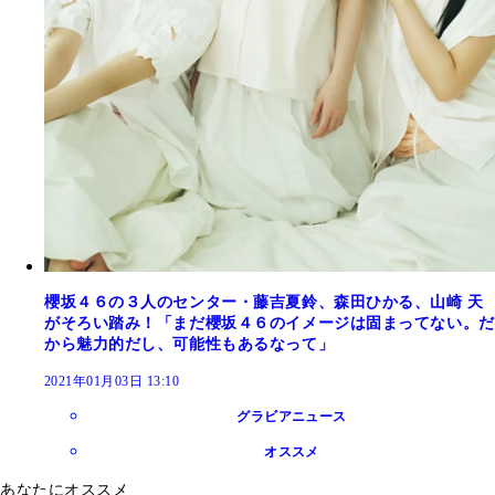
櫻坂４６の３人のセンター・藤吉夏鈴、森田ひかる、山崎 天
がそろい踏み！「まだ櫻坂４６のイメージは固まってない。だ
から魅力的だし、可能性もあるなって」
2021年01月03日 13:10
グラビアニュース
オススメ
あなたにオススメ