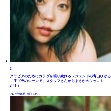
1
グラビアのためにカラダを張り続けるレジェンドの青山ひかる
「手ブラのシーンで、スタッフさんからまさかのツッコミ
が！」
2026年08月09日 13:20