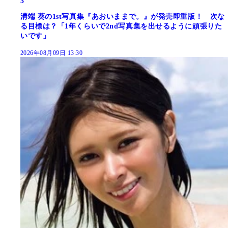
3
溝端 葵の1st写真集『あおいままで。』が発売即重版！ 次な
る目標は？「1年くらいで2nd写真集を出せるように頑張りた
いです」
2026年08月09日 13:30