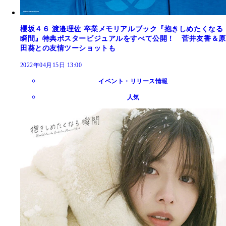
櫻坂４６ 渡邉理佐 卒業メモリアルブック『抱きしめたくなる
瞬間』特典ポスタービジュアルをすべて公開！ 菅井友香＆原
田葵との友情ツーショットも
2022年04月15日 13:00
イベント・リリース情報
人気