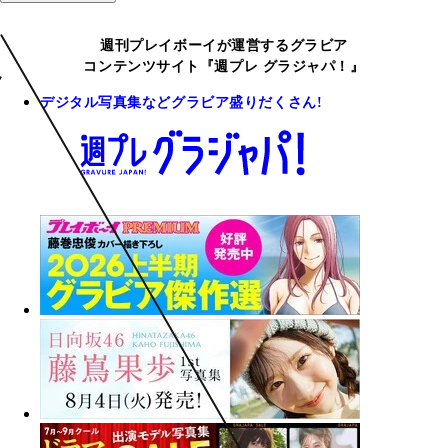
週刊プレイボーイが運営するグラビア
コンテンツサイト『週プレ グラジャパ！』
デジタル写真集などグラビア盛りだくさん!