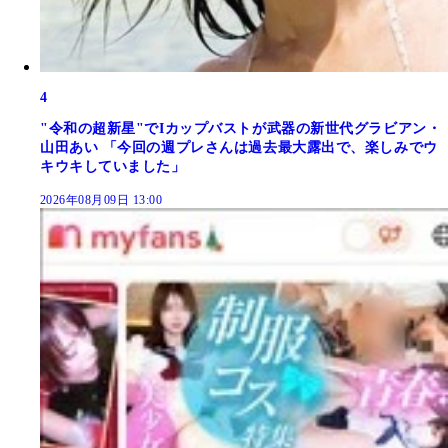
4
"令和の超新星"でIカップバストが武器の新世代グラビアン・
山田あい 「今回の週プレさんは過去最大露出で、楽しみでウ
キウキしていました」
2026年08月09日 13:00