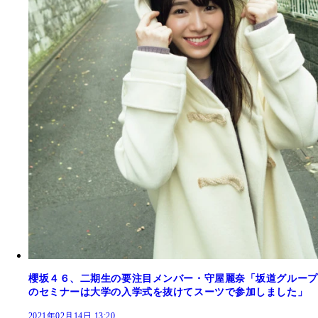
櫻坂４６、二期生の要注目メンバー・守屋麗奈「坂道グループ
のセミナーは大学の入学式を抜けてスーツで参加しました」
2021年02月14日 13:20