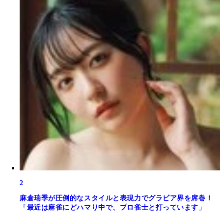
2
麻倉瑞季が圧倒的なスタイルと表現力でグラビア界を席巻！
「最近は麻雀にどハマり中で、プロ雀士と打っています」