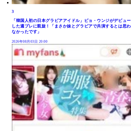
3
「韓国人初の日本グラビアアイドル」ピョ・ウンジがデビュー
した週プレに凱旋！「まさか妹とグラビアで共演するとは思わ
なかったです」
2026年08月03日 20:00