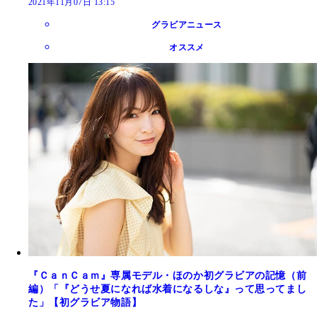
2021年11月07日 13:15
グラビアニュース
オススメ
『ＣａｎＣａｍ』専属モデル・ほのか初グラビアの記憶（前
編）「『どうせ夏になれば水着になるしな』って思ってまし
た」【初グラビア物語】