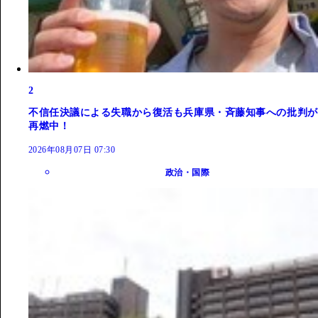
2
不信任決議による失職から復活も兵庫県・斉藤知事への批判が
再燃中！
2026年08月07日 07:30
政治・国際