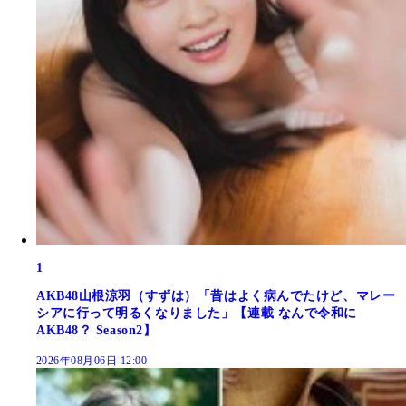
1
AKB48山根涼羽（すずは）「昔はよく病んでたけど、マレー
シアに行って明るくなりました」【連載 なんで令和に
AKB48？ Season2】
2026年08月06日 12:00