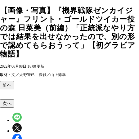
【画像・写真】『機界戦隊ゼンカイジ
ャー』フリント・ゴールドツイカー役
の森 日菜美（前編）「正統派なやり方
では結果を出せなかったので、別の形
で認めてもらおうって」【初グラビア
物語】
2022年06月08日 18:00 更新
取材・文／大野智己 撮影／山上徳幸
前へ
次へ