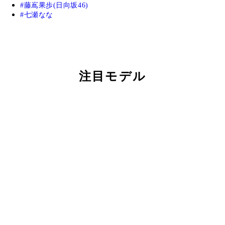
藤嶌果歩(日向坂46)
七瀬なな
注目モデル