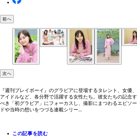
前へ
『週刊ヤングジャンプ』２０２０年２９号（撮影／
雅文）より
次へ
『週刊プレイボーイ』のグラビアに登場するタレント、女優、
アイドルなど、各分野で活躍する女性たち。彼女たちの記念す
べき「初グラビア」にフォーカスし、撮影にまつわるエピソー
ドや当時の想いをつづる連載シリー...
この記事を読む