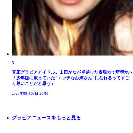
5
真正グラビアアイドル。山田かなが卓越した表現力で新境地へ
「少年誌に載っていた"エッチなお姉さん"になれるってすご
く尊いことだと思う」
2026年08月03日 21:00
グラビアニュースをもっと見る