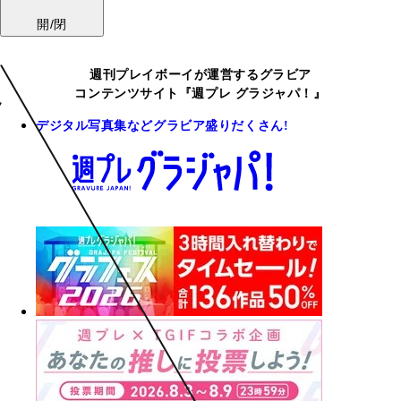
開/閉
週刊プレイボーイが運営するグラビア
コンテンツサイト『週プレ グラジャパ！』
デジタル写真集などグラビア盛りだくさん!