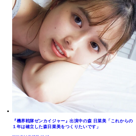
『機界戦隊ゼンカイジャー』出演中の森 日菜美「これからの
１年は確立した森日菜美をつくりたいです」