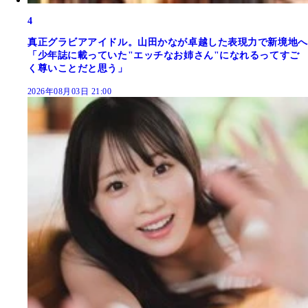
4
真正グラビアアイドル。山田かなが卓越した表現力で新境地へ
「少年誌に載っていた"エッチなお姉さん"になれるってすご
く尊いことだと思う」
2026年08月03日 21:00