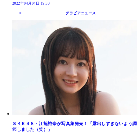
2022年04月04日 19:30
グラビアニュース
ＳＫＥ４８・江籠裕奈が写真集発売！「露出しすぎないよう調
節しました（笑）」