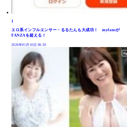
1
エロ系インフルエンサー・るるたんも大成功！ myfansが
FANZAを超える！
2026年01月16日 06:30