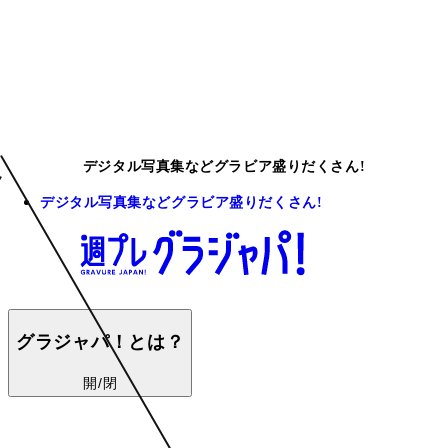
デジタル写真集などグラビア盛りだくさん!
デジタル写真集などグラビア盛りだくさん!
グラジャパ！とは？
開/閉