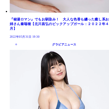
『秘湯ロマン』でもお馴染み！ 大人な色香も纏った癒し系お
姉さん秦瑞穂【北川昌弘のピックアップガール：２０２２年４
月】
2022年05月31日 19:30
グラビアニュース