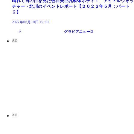
晴れて日の目を見た色白美巨乳軟体ボディ！ アイドルウォッ
チャー・北川のイベントレポート【２０２２年５月：パート
２】
2022年06月19日 19:30
グラビアニュース