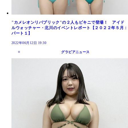
"カメレオンリパブリック"の２人もビキニで登場！ アイド
ルウォッチャー・北川のイベントレポート【２０２２年５月：
パート１】
2022年06月12日 19:30
グラビアニュース