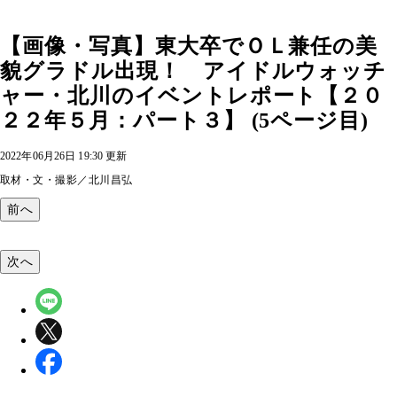
【画像・写真】東大卒でＯＬ兼任の美
貌グラドル出現！ アイドルウォッチ
ャー・北川のイベントレポート【２０
２２年５月：パート３】 (5ページ目)
2022年06月26日 19:30 更新
取材・文・撮影／北川昌弘
前へ
次へ