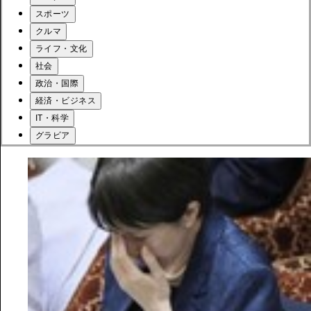
スポーツ
クルマ
ライフ・文化
社会
政治・国際
経済・ビジネス
IT・科学
グラビア