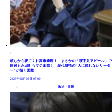
1
頼むから寝てくれ高市総理！ まさかの「寝不足アピール」で
国民も永田町もマジ困惑！ 歴代屈指の"人に頼れないリーダ
ー"が招く国難
2026年08月09日 07:00
政治・国際