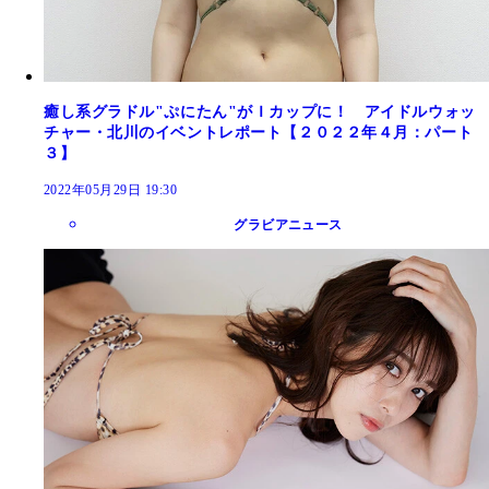
癒し系グラドル"ぷにたん"がＩカップに！ アイドルウォッ
チャー・北川のイベントレポート【２０２２年４月：パート
３】
2022年05月29日 19:30
グラビアニュース