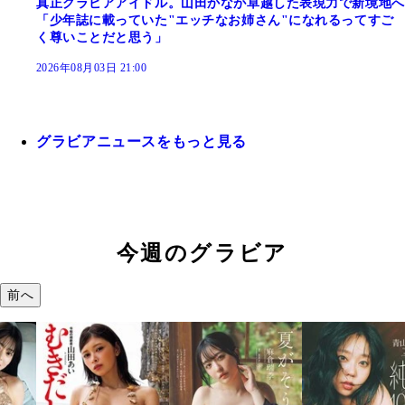
真正グラビアアイドル。山田かなが卓越した表現力で新境地へ
「少年誌に載っていた"エッチなお姉さん"になれるってすご
く尊いことだと思う」
2026年08月03日 21:00
グラビアニュースをもっと見る
今週のグラビア
前へ