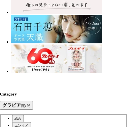
Category
グラビア
開/閉
総合
エンタメ