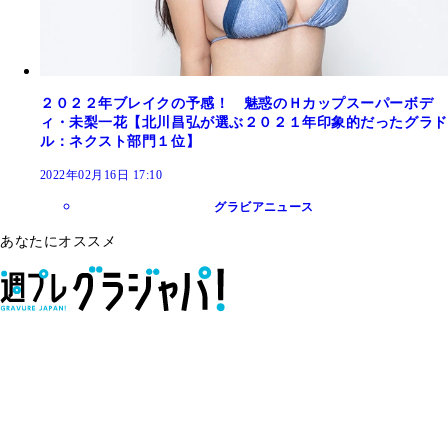
２０２２年ブレイクの予感！ 魅惑のＨカップスーパーボデ
ィ・未梨一花【北川昌弘が選ぶ２０２１年印象的だったグラド
ル：ネクスト部門１位】
2022年02月16日 17:10
グラビアニュース
あなたにオススメ