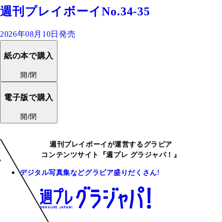
週刊プレイボーイNo.34-35
2026年08月10日発売
紙の本で購入
開/閉
電子版で購入
開/閉
週刊プレイボーイが運営するグラビア
コンテンツサイト『週プレ グラジャパ！』
デジタル写真集などグラビア盛りだくさん!