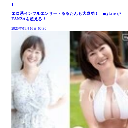
1
エロ系インフルエンサー・るるたんも大成功！ myfansが
FANZAを超える！
2026年01月16日 06:30