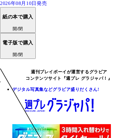
2026年08月10日発売
紙の本で購入
開/閉
電子版で購入
開/閉
週刊プレイボーイが運営するグラビア
コンテンツサイト『週プレ グラジャパ！』
デジタル写真集などグラビア盛りだくさん!