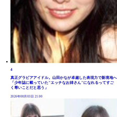
4
真正グラビアアイドル。山田かなが卓越した表現力で新境地へ
「少年誌に載っていた"エッチなお姉さん"になれるってすご
く尊いことだと思う」
2026年08月03日 21:00