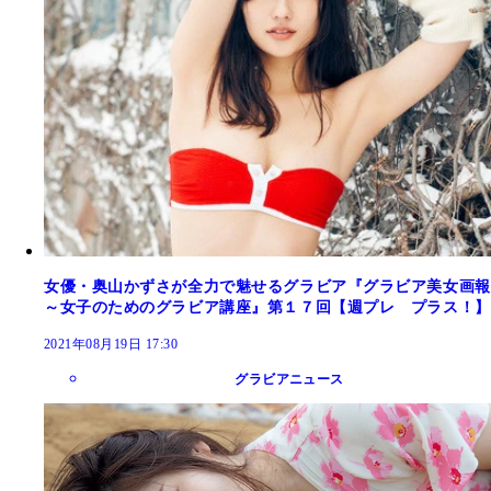
女優・奥山かずさが全力で魅せるグラビア『グラビア美女画報
～女子のためのグラビア講座』第１７回【週プレ プラス！】
2021年08月19日 17:30
グラビアニュース