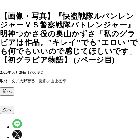
【画像・写真】『快盗戦隊ルパンレン
ジャーＶＳ警察戦隊パトレンジャー』
明神つかさ役の奥山かずさ「私のグラ
ビアは作品。"キレイ"でも"エロい"で
も何でもいいので感じてほしいです」
【初グラビア物語】 (7ページ目)
2022年06月29日 18:00 更新
取材・文／大野智己 撮影／山上徳幸
前へ
次へ