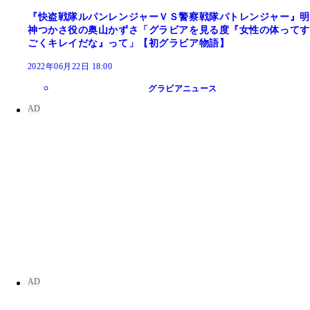
『快盗戦隊ルパンレンジャーＶＳ警察戦隊パトレンジャー』明
神つかさ役の奥山かずさ「グラビアを見る度『女性の体ってす
ごくキレイだな』って」【初グラビア物語】
2022年06月22日 18:00
グラビアニュース