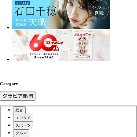
Category
グラビア
開/閉
総合
エンタメ
スポーツ
クルマ