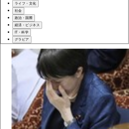
ライフ・文化
社会
政治・国際
経済・ビジネス
IT・科学
グラビア