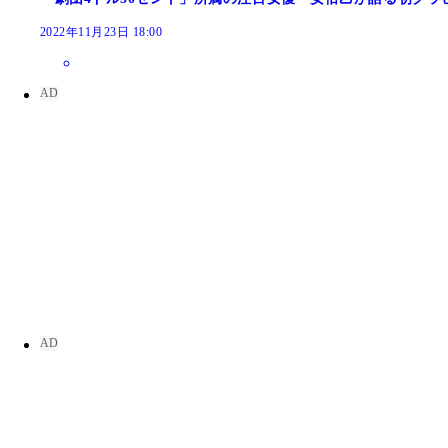
2022年11月23日 18:00
安倍 乙『週刊プレイボーイ』2018年38号（撮影／Take
安倍 乙『週刊プレイボーイ』2021年47号（撮影／
安倍 乙『週刊プレイボーイ』2022年33号（撮影／
安倍 乙ファースト写真集『吐息の温度』（撮影／
安倍 乙『週刊プレイボーイ』2018年9号（撮影／