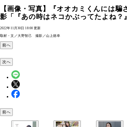
【画像・写真】『オオカミくんには騙
影「『あの時はネコかぶってたよね？』
2022年11月30日 18:00 更新
取材・文／大野智己 撮影／山上徳幸
前へ
次へ
前へ