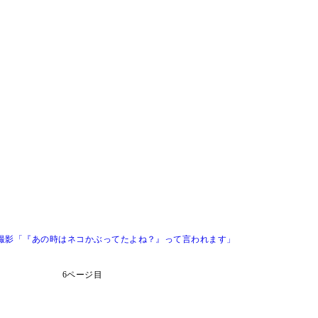
撮影「『あの時はネコかぶってたよね？』って言われます」
6ページ目