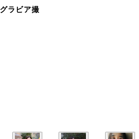
初グラビア撮