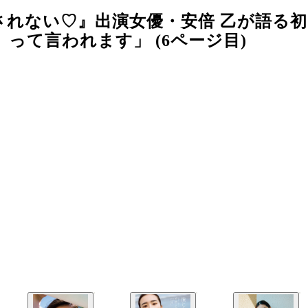
されない♡』出演女優・安倍 乙が語る
って言われます」 (6ページ目)