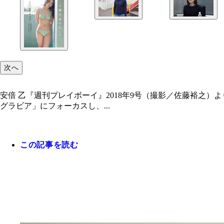
次へ
安倍 乙『週刊プレイボーイ』2018年9号（撮影／佐藤裕之
グラビア」にフォーカスし、...
この記事を読む